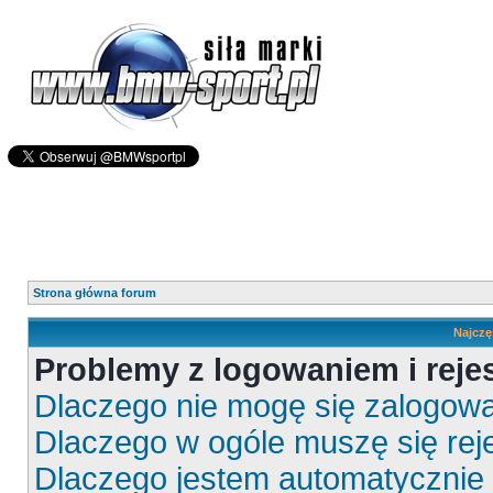
Strona główna forum
Najczę
Problemy z logowaniem i rejes
Dlaczego nie mogę się zalogow
Dlaczego w ogóle muszę się rej
Dlaczego jestem automatyczni