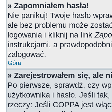
» Zapomniałem hasła!
Nie panikuj! Twoje hasło wpr
ale bez problemu może zostać
logowania i kliknij na link
Zapo
instrukcjami, a prawdopodobn
zalogować.
Góra
» Zarejestrowałem się, ale 
Po pierwsze, sprawdź, czy wp
użytkownika i hasło. Jeśli tak
rzeczy: Jeśli COPPA jest włąc