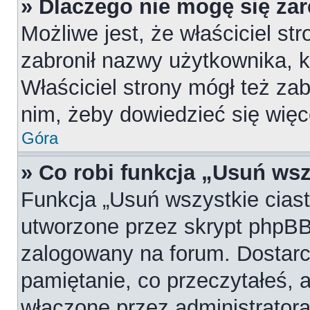
» Dlaczego nie mogę się za
Możliwe jest, że właściciel st
zabronił nazwy użytkownika, k
Właściciel strony mógł też zab
nim, żeby dowiedzieć się więc
Góra
» Co robi funkcja „Usuń wsz
Funkcja „Usuń wszystkie cias
utworzone przez skrypt phpBB,
zalogowany na forum. Dostarcz
pamiętanie, co przeczytałeś, a
włączone przez administratora