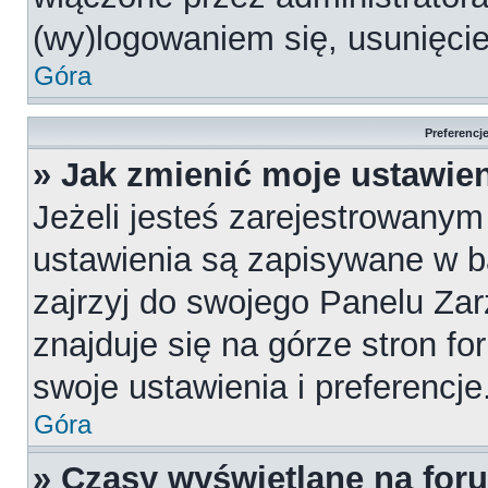
(wy)logowaniem się, usunięci
Góra
Preferencj
» Jak zmienić moje ustawie
Jeżeli jesteś zarejestrowany
ustawienia są zapisywane w b
zajrzyj do swojego Panelu Za
znajduje się na górze stron fo
swoje ustawienia i preferencje
Góra
» Czasy wyświetlane na for