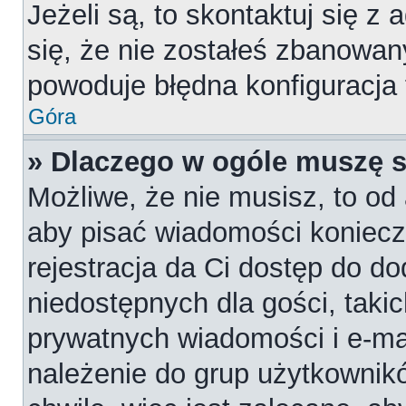
Jeżeli są, to skontaktuj się z
się, że nie zostałeś zbanowan
powoduje błędna konfiguracja
Góra
» Dlaczego w ogóle muszę s
Możliwe, że nie musisz, to od 
aby pisać wiadomości konieczn
rejestracja da Ci dostęp do d
niedostępnych dla gości, takic
prywatnych wiadomości i e-ma
należenie do grup użytkownikó