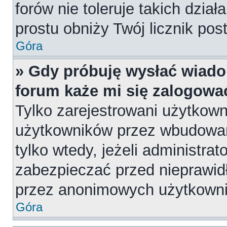
forów nie toleruje takich dział
prostu obniży Twój licznik pos
Góra
» Gdy próbuję wysłać wiado
forum każe mi się zalogowa
Tylko zarejestrowani użytkow
użytkowników przez wbudowany
tylko wtedy, jeżeli administrat
zabezpieczać przed nieprawi
przez anonimowych użytkown
Góra