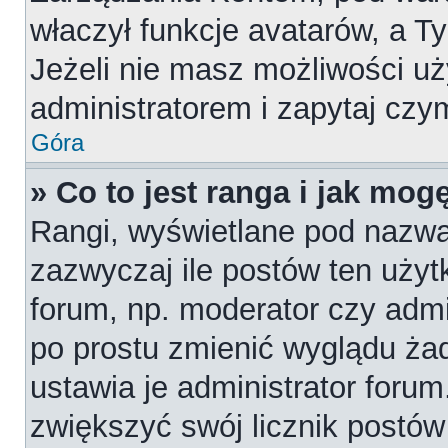
właczył funkcje avatarów, a T
Jeżeli nie masz możliwości uż
administratorem i zapytaj cz
Góra
» Co to jest ranga i jak mog
Rangi, wyświetlane pod nazw
zazwyczaj ile postów ten użytk
forum, np. moderator czy admi
po prostu zmienić wyglądu ża
ustawia je administrator forum
zwiększyć swój licznik postów