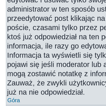
administrator w ten sposób us
przeedytować post klikając na
poście, czasami tylko przez p
ktoś już odpowiedział na ten 
informacja, ile razy go edytowa
Informacja ta wyświetli się tyl
pojawi się jeśli moderator lub
mogą zostawić notatkę z infor
Zauważ, że zwykli użytkownic
już na nie odpowiedział.
Góra