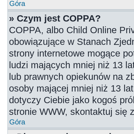
Góra
» Czym jest COPPA?
COPPA, albo Child Online Priv
obowiązujące w Stanach Zjed
strony internetowe mogące pot
ludzi mających mniej niż 13 l
lub prawnych opiekunów na zb
osoby mającej mniej niż 13 lat.
dotyczy Ciebie jako kogoś pró
stronie WWW, skontaktuj się 
Góra