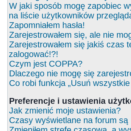
W jaki sposób mogę zapobiec wy
na liście użytkowników przeglą
Zapomniałem hasła!
Zarejestrowałem się, ale nie mo
Zarejestrowałem się jakiś czas t
zalogować!?!
Czym jest COPPA?
Dlaczego nie mogę się zarejest
Co robi funkcja „Usuń wszystkie
Preferencje i ustawienia uży
Jak zmienić moje ustawienia?
Czasy wyświetlane na forum są 
Zmieniłem strefę czasową, a wyś