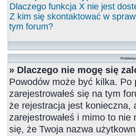
Dlaczego funkcja X nie jest dos
Z kim się skontaktować w spra
tym forum?
Problemy 
» Dlaczego nie mogę się za
Powodów może być kilka. Po 
zarejestrowałeś się na tym for
że rejestracja jest konieczna,
zarejestrowałeś i mimo to nie
się, że Twoja nazwa użytkowni