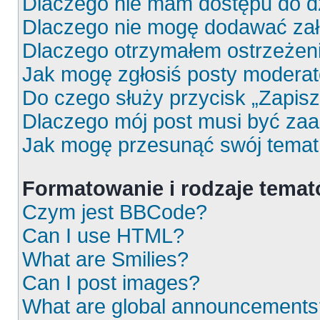
Dlaczego nie mam dostępu do d
Dlaczego nie mogę dodawać za
Dlaczego otrzymałem ostrzeżen
Jak mogę zgłosiś posty moderat
Do czego służy przycisk „Zapis
Dlaczego mój post musi być za
Jak mogę przesunąć swój temat
Formatowanie i rodzaje tema
Czym jest BBCode?
Can I use HTML?
What are Smilies?
Can I post images?
What are global announcements