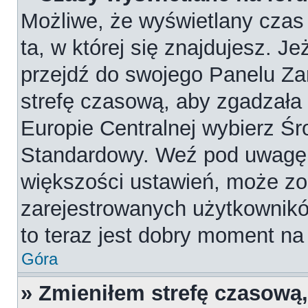
Możliwe, że wyświetlany czas 
ta, w której się znajdujesz. Je
przejdź do swojego Panelu Za
strefę czasową, aby zgadzała
Europie Centralnej wybierz Ś
Standardowy. Weź pod uwagę, 
większości ustawień, może zo
zarejestrowanych użytkowników
to teraz jest dobry moment na 
Góra
» Zmieniłem strefę czasową,