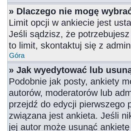
» Dlaczego nie mogę wybrać
Limit opcji w ankiecie jest us
Jeśli sądzisz, że potrzebujesz
to limit, skontaktuj się z admi
Góra
» Jak wyedytować lub usuną
Podobnie jak posty, ankiety m
autorów, moderatorów lub admi
przejdź do edycji pierwszego
związana jest ankieta. Jeśli n
jej autor może usunąć ankietę