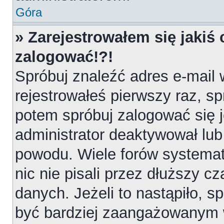
Góra
» Zarejestrowałem się jakiś 
zalogować!?!
Spróbuj znaleźć adres e-mail 
rejestrowałeś pierwszy raz, sp
potem spróbuj zalogować się j
administrator deaktywował lub
powodu. Wiele forów systemat
nic nie pisali przez dłuższy 
danych. Jeżeli to nastąpiło, sp
być bardziej zaangażowanym 