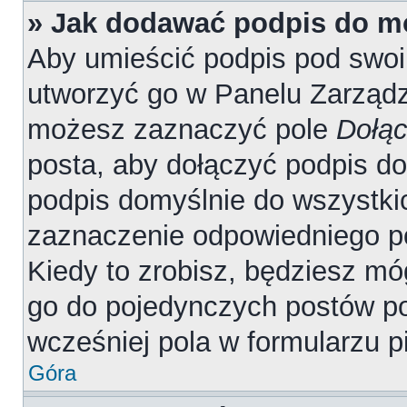
» Jak dodawać podpis do m
Aby umieścić podpis pod swo
utworzyć go w Panelu Zarządz
możesz zaznaczyć pole
Dołąc
posta, aby dołączyć podpis d
podpis domyślnie do wszystki
zaznaczenie odpowiedniego p
Kiedy to zrobisz, będziesz mó
go do pojedynczych postów 
wcześniej pola w formularzu p
Góra