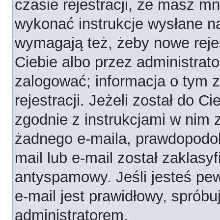
czasie rejestracji, że masz mni
wykonać instrukcje wysłane na
wymagają też, żeby nowe reje
Ciebie albo przez administrat
zalogować; informacja o tym 
rejestracji. Jeżeli został do C
zgodnie z instrukcjami w nim 
żadnego e-maila, prawdopodob
mail lub e-mail został zaklasy
antyspamowy. Jeśli jesteś pe
e-mail jest prawidłowy, spróbu
administratorem.