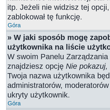
itp. Jeżeli nie widzisz tej opcj
zablokował tę funkcję.
Góra
» W jaki sposób mogę zapob
użytkownika na liście użyt
W swoim Panelu Zarządzania 
znajdziesz opcję
Nie pokazuj,
Twoja nazwa użytkownika będz
administratorów, moderatorów 
ukryty użytkownik.
Góra