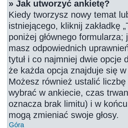
» Jak utworzyć ankietę?
Kiedy tworzysz nowy temat lub
istniejącego, kliknij zakładkę 
poniżej głównego formularza; je
masz odpowiednich uprawnień
tytuł i co najmniej dwie opcje
że każda opcja znajduje się w 
Możesz również ustalić liczbę
wybrać w ankiecie, czas trwan
oznacza brak limitu) i w koń
mogą zmieniać swoje głosy.
Góra