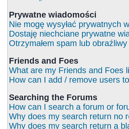
Prywatne wiadomości
Nie mogę wysyłać prywatnych w
Dostaję niechciane prywatne wi
Otrzymałem spam lub obraźliwy 
Friends and Foes
What are my Friends and Foes l
How can I add / remove users to
Searching the Forums
How can I search a forum or fo
Why does my search return no r
Why does my search return a bl