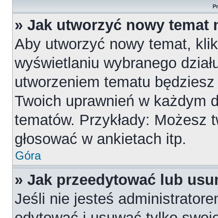
P
» Jak utworzyć nowy temat 
Aby utworzyć nowy temat, klik
wyświetlaniu wybranego działu
utworzeniem tematu będziesz m
Twoich uprawnień w każdym dzi
tematów. Przykłady: Możesz 
głosować w ankietach itp.
Góra
» Jak przeedytować lub usu
Jeśli nie jesteś administrato
edytować i usuwać tylko swoje p