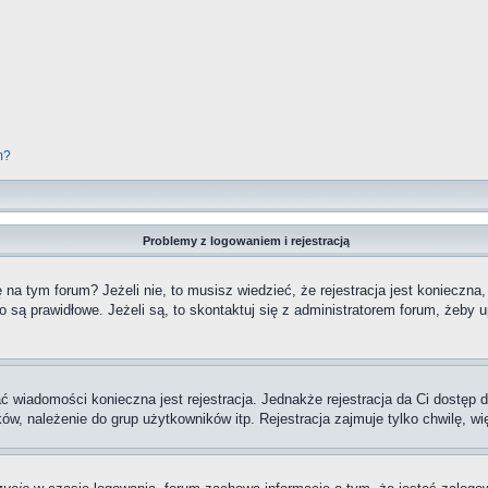
m?
Problemy z logowaniem i rejestracją
a tym forum? Jeżeli nie, to musisz wiedzieć, że rejestracja jest konieczna,
o są prawidłowe. Jeżeli są, to skontaktuj się z administratorem forum, żeby 
ać wiadomości konieczna jest rejestracja. Jednakże rejestracja da Ci dostęp
ów, należenie do grup użytkowników itp. Rejestracja zajmuje tylko chwilę, wi