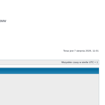
i BMW
Teraz jest 7 sierpnia 2026, 11:01
Wszystkie czasy w strefie UTC + 1