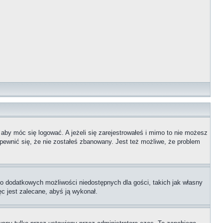
 aby móc się logować. A jeżeli się zarejestrowałeś i mimo to nie możesz
upewnić się, że nie zostałeś zbanowany. Jest też możliwe, że problem
 do dodatkowych możliwości niedostępnych dla gości, takich jak własny
ęc jest zalecane, abyś ją wykonał.