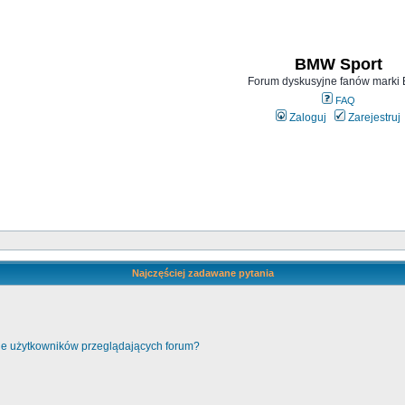
BMW Sport
Forum dyskusyjne fanów mark
FAQ
Zaloguj
Zarejestruj
Najczęściej zadawane pytania
cie użytkowników przeglądających forum?