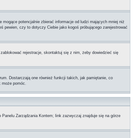
 mogące potencjalnie zbierać informacje od ludzi mających mniej niż
teś pewien, czy to dotyczy Ciebie jako kogoś próbującego zarejestrować
 zablokować rejestracje, skontaktuj się z nim, żeby dowiedzieć się
m. Dostarczają one również funkcji takich, jak pamiętanie, co
zek może pomóc.
o Panelu Zarządzania Kontem; link zazwyczaj znajduje się na górze