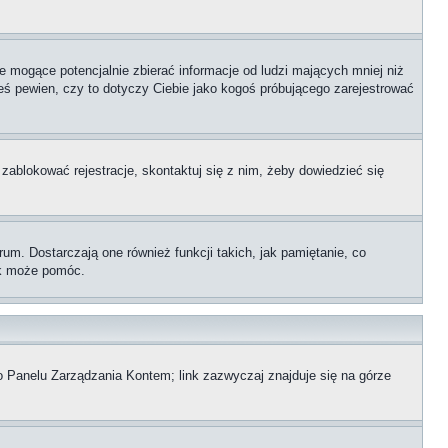
 mogące potencjalnie zbierać informacje od ludzi mających mniej niż
teś pewien, czy to dotyczy Ciebie jako kogoś próbującego zarejestrować
 zablokować rejestracje, skontaktuj się z nim, żeby dowiedzieć się
m. Dostarczają one również funkcji takich, jak pamiętanie, co
zek może pomóc.
o Panelu Zarządzania Kontem; link zazwyczaj znajduje się na górze