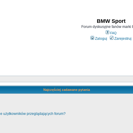
BMW Sport
Forum dyskusyjne fanów mark
FAQ
Zaloguj
Zarejestruj
Najczęściej zadawane pytania
cie użytkowników przeglądających forum?