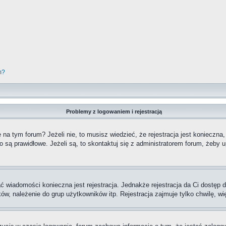
m?
Problemy z logowaniem i rejestracją
a tym forum? Jeżeli nie, to musisz wiedzieć, że rejestracja jest konieczna,
o są prawidłowe. Jeżeli są, to skontaktuj się z administratorem forum, żeby 
ać wiadomości konieczna jest rejestracja. Jednakże rejestracja da Ci dostęp
ów, należenie do grup użytkowników itp. Rejestracja zajmuje tylko chwilę, wi