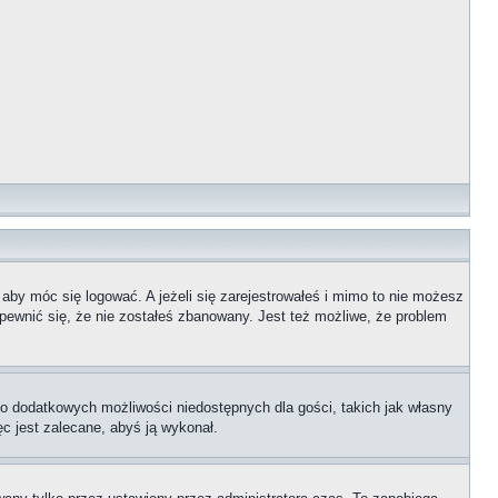
 aby móc się logować. A jeżeli się zarejestrowałeś i mimo to nie możesz
upewnić się, że nie zostałeś zbanowany. Jest też możliwe, że problem
 do dodatkowych możliwości niedostępnych dla gości, takich jak własny
ęc jest zalecane, abyś ją wykonał.