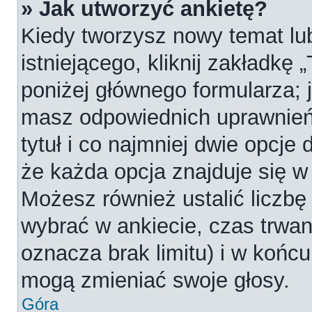
» Jak utworzyć ankietę?
Kiedy tworzysz nowy temat lub
istniejącego, kliknij zakładkę 
poniżej głównego formularza; je
masz odpowiednich uprawnień
tytuł i co najmniej dwie opcje
że każda opcja znajduje się w 
Możesz również ustalić liczbę
wybrać w ankiecie, czas trwan
oznacza brak limitu) i w koń
mogą zmieniać swoje głosy.
Góra