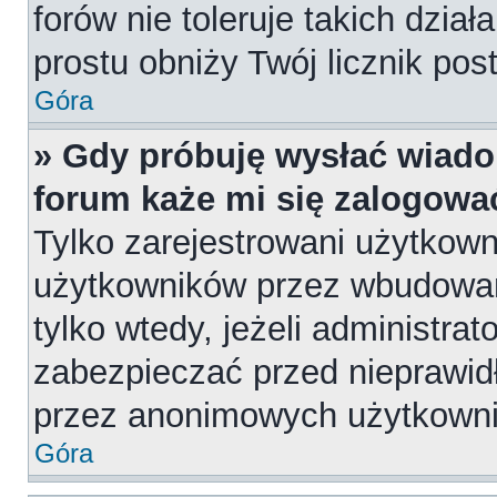
forów nie toleruje takich dział
prostu obniży Twój licznik pos
Góra
» Gdy próbuję wysłać wiado
forum każe mi się zalogowa
Tylko zarejestrowani użytkow
użytkowników przez wbudowany
tylko wtedy, jeżeli administrat
zabezpieczać przed nieprawi
przez anonimowych użytkown
Góra