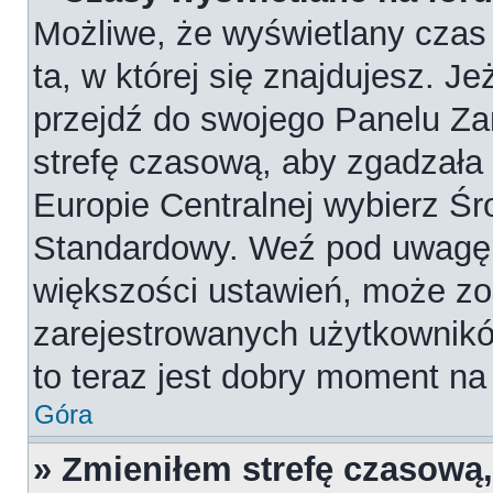
Możliwe, że wyświetlany czas 
ta, w której się znajdujesz. Je
przejdź do swojego Panelu Za
strefę czasową, aby zgadzała
Europie Centralnej wybierz Ś
Standardowy. Weź pod uwagę, 
większości ustawień, może zo
zarejestrowanych użytkowników
to teraz jest dobry moment na 
Góra
» Zmieniłem strefę czasową,