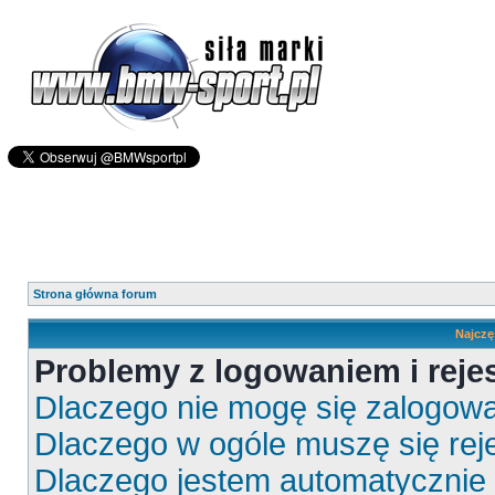
Strona główna forum
Najczę
Problemy z logowaniem i rejes
Dlaczego nie mogę się zalogow
Dlaczego w ogóle muszę się rej
Dlaczego jestem automatyczni