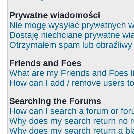
Prywatne wiadomości
Nie mogę wysyłać prywatnych w
Dostaję niechciane prywatne wi
Otrzymałem spam lub obraźliwy 
Friends and Foes
What are my Friends and Foes l
How can I add / remove users to
Searching the Forums
How can I search a forum or fo
Why does my search return no r
Why does my search return a bl