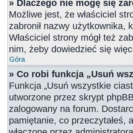
» Dlaczego nie mogę się za
Możliwe jest, że właściciel st
zabronił nazwy użytkownika, k
Właściciel strony mógł też zab
nim, żeby dowiedzieć się więc
Góra
» Co robi funkcja „Usuń wsz
Funkcja „Usuń wszystkie cias
utworzone przez skrypt phpBB,
zalogowany na forum. Dostarcz
pamiętanie, co przeczytałeś, a
włączone przez administratora