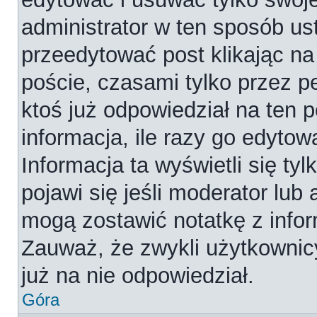
administrator w ten sposób us
przeedytować post klikając na
poście, czasami tylko przez p
ktoś już odpowiedział na ten 
informacja, ile razy go edytowa
Informacja ta wyświetli się tyl
pojawi się jeśli moderator lub
mogą zostawić notatkę z infor
Zauważ, że zwykli użytkownic
już na nie odpowiedział.
Góra