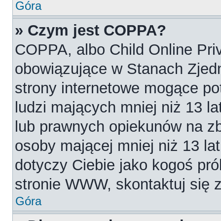
Góra
» Czym jest COPPA?
COPPA, albo Child Online Priv
obowiązujące w Stanach Zjed
strony internetowe mogące pot
ludzi mających mniej niż 13 l
lub prawnych opiekunów na zb
osoby mającej mniej niż 13 lat.
dotyczy Ciebie jako kogoś pró
stronie WWW, skontaktuj się 
Góra