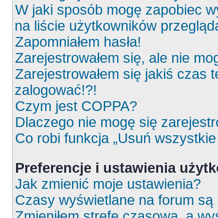
W jaki sposób mogę zapobiec wy
na liście użytkowników przeglą
Zapomniałem hasła!
Zarejestrowałem się, ale nie mo
Zarejestrowałem się jakiś czas t
zalogować!?!
Czym jest COPPA?
Dlaczego nie mogę się zarejest
Co robi funkcja „Usuń wszystkie
Preferencje i ustawienia uży
Jak zmienić moje ustawienia?
Czasy wyświetlane na forum są 
Zmieniłem strefę czasową, a wyś