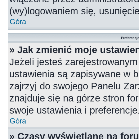
(wy)logowaniem się, usunięci
Góra
Preferencj
» Jak zmienić moje ustawie
Jeżeli jesteś zarejestrowany
ustawienia są zapisywane w b
zajrzyj do swojego Panelu Za
znajduje się na górze stron fo
swoje ustawienia i preferencje
Góra
» Czasy wyświetlane na for