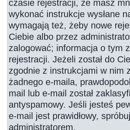
czasie rejestracji, że masz mni
wykonać instrukcje wysłane na
wymagają też, żeby nowe reje
Ciebie albo przez administrat
zalogować; informacja o tym 
rejestracji. Jeżeli został do C
zgodnie z instrukcjami w nim 
żadnego e-maila, prawdopodob
mail lub e-mail został zaklasy
antyspamowy. Jeśli jesteś pe
e-mail jest prawidłowy, spróbu
administratorem.