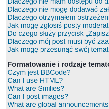
Dlaczego nie mam dostępu do d
Dlaczego nie mogę dodawać za
Dlaczego otrzymałem ostrzeżen
Jak mogę zgłosiś posty moderat
Do czego służy przycisk „Zapis
Dlaczego mój post musi być za
Jak mogę przesunąć swój temat
Formatowanie i rodzaje tema
Czym jest BBCode?
Can I use HTML?
What are Smilies?
Can I post images?
What are global announcements