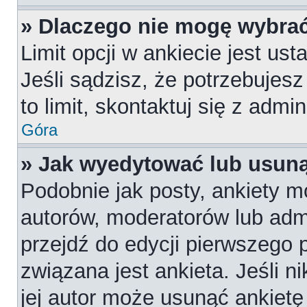
» Dlaczego nie mogę wybrać
Limit opcji w ankiecie jest us
Jeśli sądzisz, że potrzebujesz
to limit, skontaktuj się z admi
Góra
» Jak wyedytować lub usuną
Podobnie jak posty, ankiety m
autorów, moderatorów lub admi
przejdź do edycji pierwszego
związana jest ankieta. Jeśli n
jej autor może usunąć ankietę