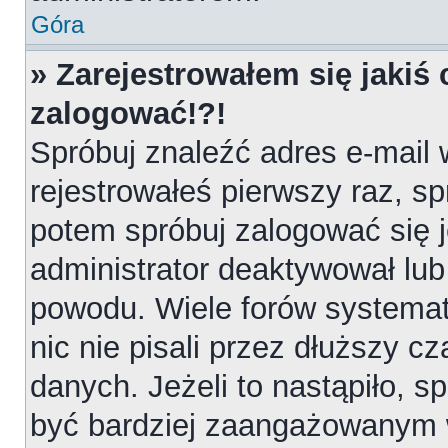
Góra
» Zarejestrowałem się jakiś 
zalogować!?!
Spróbuj znaleźć adres e-mail 
rejestrowałeś pierwszy raz, sp
potem spróbuj zalogować się j
administrator deaktywował lub
powodu. Wiele forów systemat
nic nie pisali przez dłuższy 
danych. Jeżeli to nastąpiło, sp
być bardziej zaangażowanym 