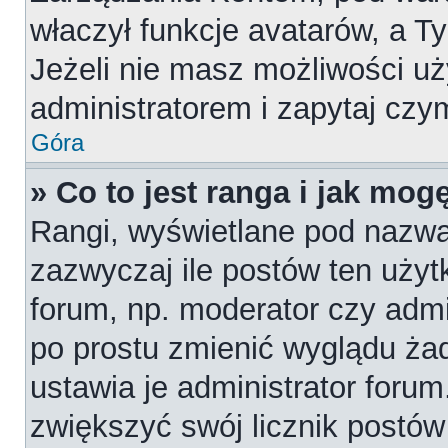
właczył funkcje avatarów, a T
Jeżeli nie masz możliwości uż
administratorem i zapytaj cz
Góra
» Co to jest ranga i jak mog
Rangi, wyświetlane pod nazw
zazwyczaj ile postów ten użytk
forum, np. moderator czy admi
po prostu zmienić wyglądu ża
ustawia je administrator forum
zwiększyć swój licznik postów