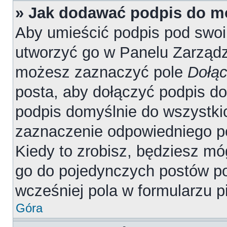
» Jak dodawać podpis do m
Aby umieścić podpis pod swo
utworzyć go w Panelu Zarządz
możesz zaznaczyć pole
Dołąc
posta, aby dołączyć podpis d
podpis domyślnie do wszystki
zaznaczenie odpowiedniego p
Kiedy to zrobisz, będziesz mó
go do pojedynczych postów 
wcześniej pola w formularzu p
Góra