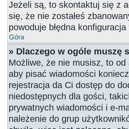
Jeżeli są, to skontaktuj się z
się, że nie zostałeś zbanowan
powoduje błędna konfiguracja
Góra
» Dlaczego w ogóle muszę s
Możliwe, że nie musisz, to od 
aby pisać wiadomości konieczn
rejestracja da Ci dostęp do d
niedostępnych dla gości, takic
prywatnych wiadomości i e-ma
należenie do grup użytkownikó