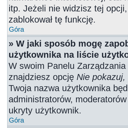
itp. Jeżeli nie widzisz tej opcj
zablokował tę funkcję.
Góra
» W jaki sposób mogę zapob
użytkownika na liście użyt
W swoim Panelu Zarządzania 
znajdziesz opcję
Nie pokazuj,
Twoja nazwa użytkownika będz
administratorów, moderatorów 
ukryty użytkownik.
Góra