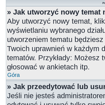
P
» Jak utworzyć nowy temat 
Aby utworzyć nowy temat, klik
wyświetlaniu wybranego działu
utworzeniem tematu będziesz m
Twoich uprawnień w każdym dzi
tematów. Przykłady: Możesz 
głosować w ankietach itp.
Góra
» Jak przeedytować lub usu
Jeśli nie jesteś administrato
edytować i usuwać tylko swoje p