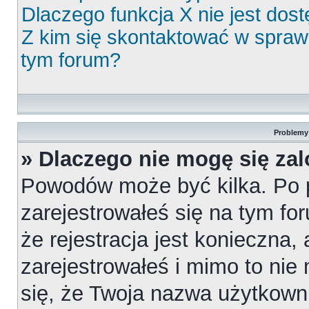
Dlaczego funkcja X nie jest dos
Z kim się skontaktować w spra
tym forum?
Problemy 
» Dlaczego nie mogę się za
Powodów może być kilka. Po 
zarejestrowałeś się na tym for
że rejestracja jest konieczna,
zarejestrowałeś i mimo to nie
się, że Twoja nazwa użytkowni