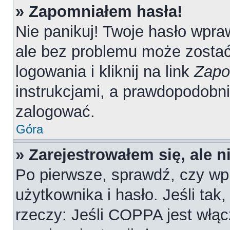
» Zapomniałem hasła!
Nie panikuj! Twoje hasło wpr
ale bez problemu może zostać
logowania i kliknij na link
Zapo
instrukcjami, a prawdopodobn
zalogować.
Góra
» Zarejestrowałem się, ale 
Po pierwsze, sprawdź, czy wp
użytkownika i hasło. Jeśli tak
rzeczy: Jeśli COPPA jest włąc