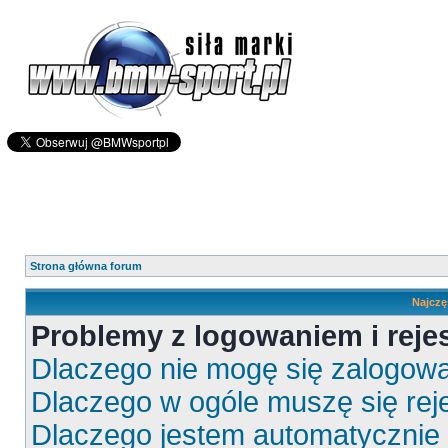
Strona główna forum
Najczę
Problemy z logowaniem i rejes
Dlaczego nie mogę się zalogow
Dlaczego w ogóle muszę się rej
Dlaczego jestem automatyczni