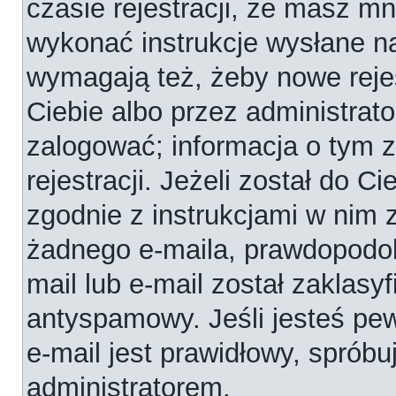
czasie rejestracji, że masz mni
wykonać instrukcje wysłane na
wymagają też, żeby nowe reje
Ciebie albo przez administrat
zalogować; informacja o tym 
rejestracji. Jeżeli został do C
zgodnie z instrukcjami w nim 
żadnego e-maila, prawdopodob
mail lub e-mail został zaklasy
antyspamowy. Jeśli jesteś pe
e-mail jest prawidłowy, spróbu
administratorem.