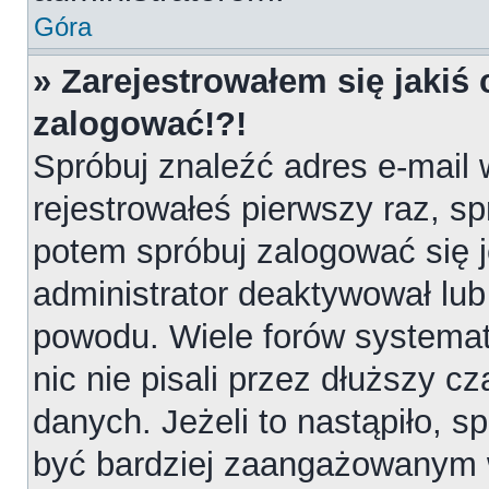
Góra
» Zarejestrowałem się jakiś 
zalogować!?!
Spróbuj znaleźć adres e-mail 
rejestrowałeś pierwszy raz, sp
potem spróbuj zalogować się j
administrator deaktywował lub
powodu. Wiele forów systemat
nic nie pisali przez dłuższy 
danych. Jeżeli to nastąpiło, sp
być bardziej zaangażowanym 