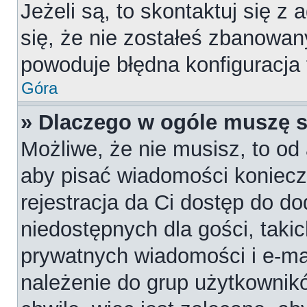
Jeżeli są, to skontaktuj się z
się, że nie zostałeś zbanowan
powoduje błędna konfiguracja
Góra
» Dlaczego w ogóle muszę s
Możliwe, że nie musisz, to od 
aby pisać wiadomości konieczn
rejestracja da Ci dostęp do d
niedostępnych dla gości, takic
prywatnych wiadomości i e-ma
należenie do grup użytkownikó