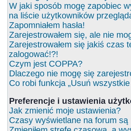
W jaki sposób mogę zapobiec wy
na liście użytkowników przeglą
Zapomniałem hasła!
Zarejestrowałem się, ale nie mo
Zarejestrowałem się jakiś czas t
zalogować!?!
Czym jest COPPA?
Dlaczego nie mogę się zarejest
Co robi funkcja „Usuń wszystkie
Preferencje i ustawienia uży
Jak zmienić moje ustawienia?
Czasy wyświetlane na forum są 
Zmieniłem strefę czasową, a wyś