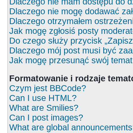
Dlaczego nie mam dostępu do d
Dlaczego nie mogę dodawać za
Dlaczego otrzymałem ostrzeżen
Jak mogę zgłosiś posty moderat
Do czego służy przycisk „Zapis
Dlaczego mój post musi być za
Jak mogę przesunąć swój temat
Formatowanie i rodzaje tema
Czym jest BBCode?
Can I use HTML?
What are Smilies?
Can I post images?
What are global announcements