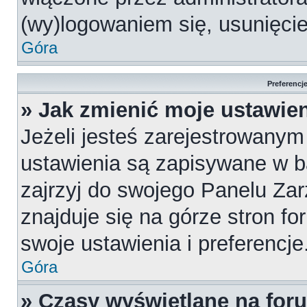
(wy)logowaniem się, usunięci
Góra
Preferencj
» Jak zmienić moje ustawie
Jeżeli jesteś zarejestrowany
ustawienia są zapisywane w b
zajrzyj do swojego Panelu Za
znajduje się na górze stron fo
swoje ustawienia i preferencje
Góra
» Czasy wyświetlane na for