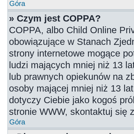
Góra
» Czym jest COPPA?
COPPA, albo Child Online Priv
obowiązujące w Stanach Zjed
strony internetowe mogące pot
ludzi mających mniej niż 13 l
lub prawnych opiekunów na zb
osoby mającej mniej niż 13 lat.
dotyczy Ciebie jako kogoś pró
stronie WWW, skontaktuj się 
Góra