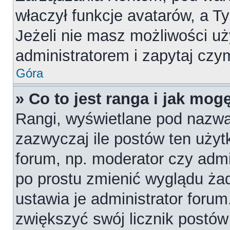
właczył funkcje avatarów, a T
Jeżeli nie masz możliwości uż
administratorem i zapytaj cz
Góra
» Co to jest ranga i jak mog
Rangi, wyświetlane pod nazw
zazwyczaj ile postów ten użytk
forum, np. moderator czy admi
po prostu zmienić wyglądu ża
ustawia je administrator forum
zwiększyć swój licznik postów