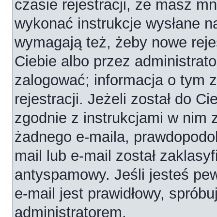
czasie rejestracji, że masz mni
wykonać instrukcje wysłane na
wymagają też, żeby nowe reje
Ciebie albo przez administrat
zalogować; informacja o tym 
rejestracji. Jeżeli został do C
zgodnie z instrukcjami w nim 
żadnego e-maila, prawdopodob
mail lub e-mail został zaklasy
antyspamowy. Jeśli jesteś pe
e-mail jest prawidłowy, spróbu
administratorem.