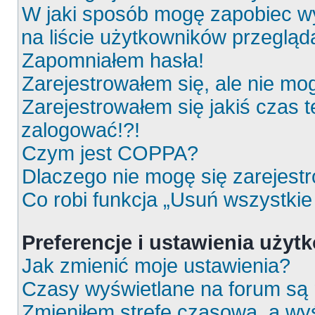
W jaki sposób mogę zapobiec wy
na liście użytkowników przeglą
Zapomniałem hasła!
Zarejestrowałem się, ale nie mo
Zarejestrowałem się jakiś czas t
zalogować!?!
Czym jest COPPA?
Dlaczego nie mogę się zarejest
Co robi funkcja „Usuń wszystkie
Preferencje i ustawienia uży
Jak zmienić moje ustawienia?
Czasy wyświetlane na forum są 
Zmieniłem strefę czasową, a wyś