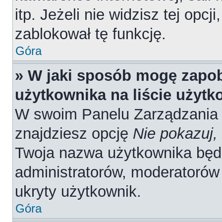
itp. Jeżeli nie widzisz tej opcj
zablokował tę funkcję.
Góra
» W jaki sposób mogę zapob
użytkownika na liście użyt
W swoim Panelu Zarządzania 
znajdziesz opcję
Nie pokazuj,
Twoja nazwa użytkownika będz
administratorów, moderatorów 
ukryty użytkownik.
Góra