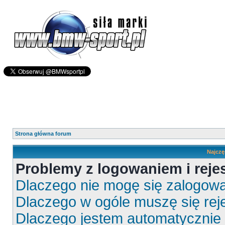
Strona główna forum
Najczę
Problemy z logowaniem i rejes
Dlaczego nie mogę się zalogow
Dlaczego w ogóle muszę się rej
Dlaczego jestem automatyczni