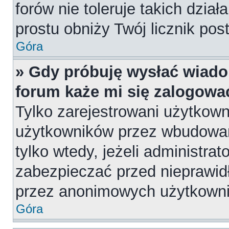
forów nie toleruje takich dział
prostu obniży Twój licznik pos
Góra
» Gdy próbuję wysłać wiado
forum każe mi się zalogowa
Tylko zarejestrowani użytkow
użytkowników przez wbudowany
tylko wtedy, jeżeli administrat
zabezpieczać przed nieprawi
przez anonimowych użytkown
Góra