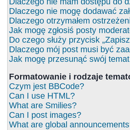
Dlaczego nie mam dostępu do d
Dlaczego nie mogę dodawać za
Dlaczego otrzymałem ostrzeżen
Jak mogę zgłosiś posty moderat
Do czego służy przycisk „Zapis
Dlaczego mój post musi być za
Jak mogę przesunąć swój temat
Formatowanie i rodzaje tema
Czym jest BBCode?
Can I use HTML?
What are Smilies?
Can I post images?
What are global announcements