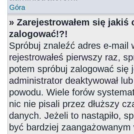
Góra
» Zarejestrowałem się jakiś 
zalogować!?!
Spróbuj znaleźć adres e-mail 
rejestrowałeś pierwszy raz, sp
potem spróbuj zalogować się j
administrator deaktywował lub
powodu. Wiele forów systemat
nic nie pisali przez dłuższy 
danych. Jeżeli to nastąpiło, sp
być bardziej zaangażowanym 