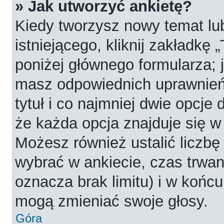
» Jak utworzyć ankietę?
Kiedy tworzysz nowy temat lub
istniejącego, kliknij zakładkę 
poniżej głównego formularza; je
masz odpowiednich uprawnień
tytuł i co najmniej dwie opcje
że każda opcja znajduje się w 
Możesz również ustalić liczbę
wybrać w ankiecie, czas trwan
oznacza brak limitu) i w koń
mogą zmieniać swoje głosy.
Góra