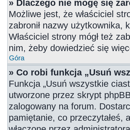
» Dlaczego nie mogę się za
Możliwe jest, że właściciel st
zabronił nazwy użytkownika, k
Właściciel strony mógł też zab
nim, żeby dowiedzieć się więc
Góra
» Co robi funkcja „Usuń wsz
Funkcja „Usuń wszystkie cias
utworzone przez skrypt phpBB,
zalogowany na forum. Dostarcz
pamiętanie, co przeczytałeś, a
włączone przez administratora