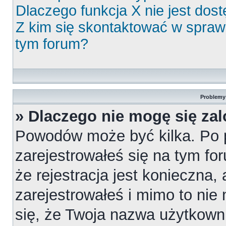
Dlaczego funkcja X nie jest dos
Z kim się skontaktować w spra
tym forum?
Problemy 
» Dlaczego nie mogę się za
Powodów może być kilka. Po 
zarejestrowałeś się na tym for
że rejestracja jest konieczna,
zarejestrowałeś i mimo to nie
się, że Twoja nazwa użytkowni