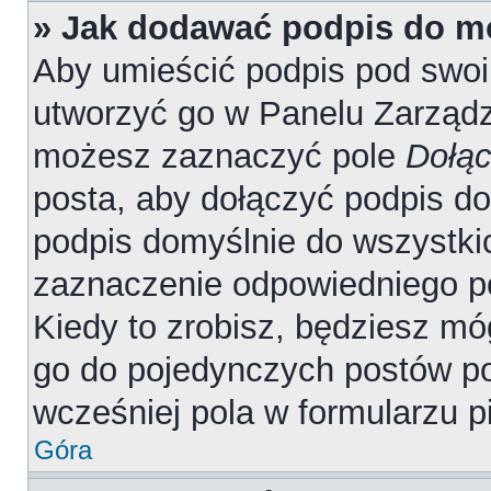
» Jak dodawać podpis do m
Aby umieścić podpis pod swo
utworzyć go w Panelu Zarządz
możesz zaznaczyć pole
Dołąc
posta, aby dołączyć podpis d
podpis domyślnie do wszystki
zaznaczenie odpowiedniego p
Kiedy to zrobisz, będziesz mó
go do pojedynczych postów 
wcześniej pola w formularzu p
Góra