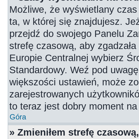
Możliwe, że wyświetlany czas 
ta, w której się znajdujesz. Je
przejdź do swojego Panelu Za
strefę czasową, aby zgadzała
Europie Centralnej wybierz Ś
Standardowy. Weź pod uwagę, 
większości ustawień, może zo
zarejestrowanych użytkowników
to teraz jest dobry moment na 
Góra
» Zmieniłem strefę czasową,