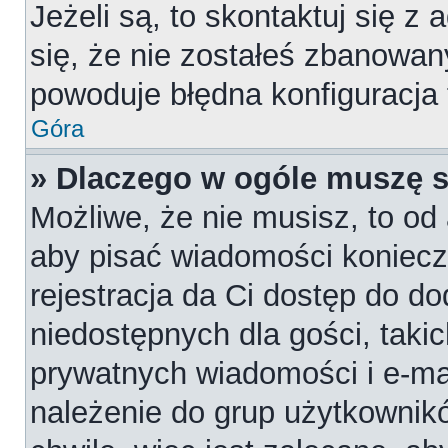
Jeżeli są, to skontaktuj się z
się, że nie zostałeś zbanowan
powoduje błędna konfiguracja
Góra
» Dlaczego w ogóle muszę s
Możliwe, że nie musisz, to od 
aby pisać wiadomości konieczn
rejestracja da Ci dostęp do d
niedostępnych dla gości, takic
prywatnych wiadomości i e-ma
należenie do grup użytkownikó