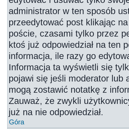
administrator w ten sposób us
przeedytować post klikając na
poście, czasami tylko przez p
ktoś już odpowiedział na ten 
informacja, ile razy go edytowa
Informacja ta wyświetli się tyl
pojawi się jeśli moderator lub
mogą zostawić notatkę z infor
Zauważ, że zwykli użytkownic
już na nie odpowiedział.
Góra