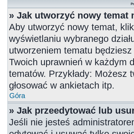
P
» Jak utworzyć nowy temat 
Aby utworzyć nowy temat, klik
wyświetlaniu wybranego działu
utworzeniem tematu będziesz m
Twoich uprawnień w każdym dzi
tematów. Przykłady: Możesz 
głosować w ankietach itp.
Góra
» Jak przeedytować lub usu
Jeśli nie jesteś administrato
edytować i usuwać tylko swoje p