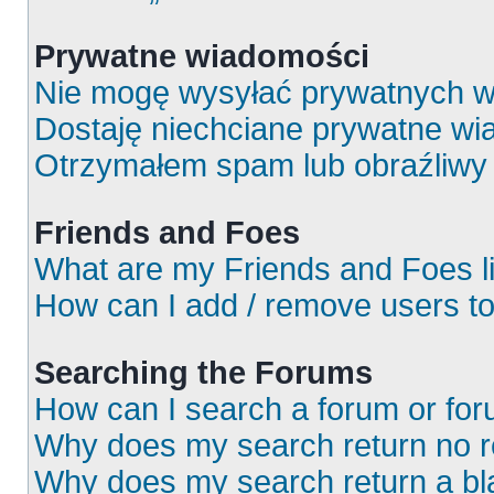
Prywatne wiadomości
Nie mogę wysyłać prywatnych w
Dostaję niechciane prywatne wi
Otrzymałem spam lub obraźliwy 
Friends and Foes
What are my Friends and Foes l
How can I add / remove users to
Searching the Forums
How can I search a forum or fo
Why does my search return no r
Why does my search return a bl