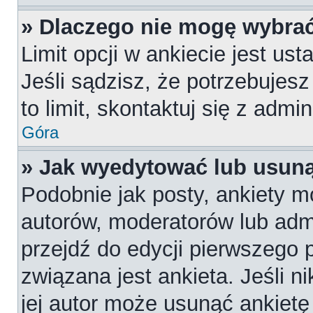
» Dlaczego nie mogę wybrać
Limit opcji w ankiecie jest us
Jeśli sądzisz, że potrzebujesz
to limit, skontaktuj się z admi
Góra
» Jak wyedytować lub usuną
Podobnie jak posty, ankiety m
autorów, moderatorów lub admi
przejdź do edycji pierwszego
związana jest ankieta. Jeśli n
jej autor może usunąć ankietę