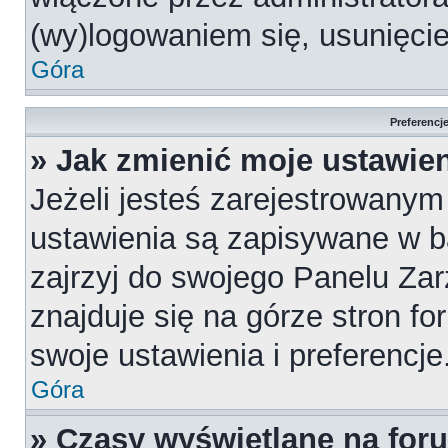
(wy)logowaniem się, usunięci
Góra
Preferencj
» Jak zmienić moje ustawie
Jeżeli jesteś zarejestrowany
ustawienia są zapisywane w b
zajrzyj do swojego Panelu Za
znajduje się na górze stron fo
swoje ustawienia i preferencje
Góra
» Czasy wyświetlane na for