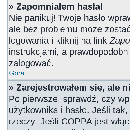
» Zapomniałem hasła!
Nie panikuj! Twoje hasło wpr
ale bez problemu może zostać
logowania i kliknij na link
Zapo
instrukcjami, a prawdopodobn
zalogować.
Góra
» Zarejestrowałem się, ale 
Po pierwsze, sprawdź, czy wp
użytkownika i hasło. Jeśli tak
rzeczy: Jeśli COPPA jest włąc