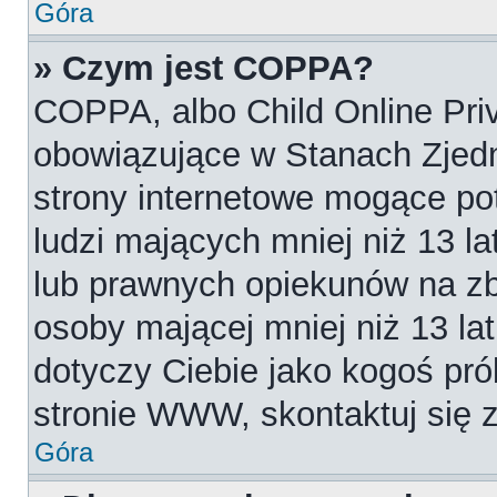
Góra
» Czym jest COPPA?
COPPA, albo Child Online Priv
obowiązujące w Stanach Zjed
strony internetowe mogące pot
ludzi mających mniej niż 13 l
lub prawnych opiekunów na zb
osoby mającej mniej niż 13 lat.
dotyczy Ciebie jako kogoś pró
stronie WWW, skontaktuj się 
Góra