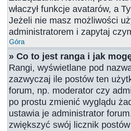
właczył funkcje avatarów, a T
Jeżeli nie masz możliwości uż
administratorem i zapytaj cz
Góra
» Co to jest ranga i jak mog
Rangi, wyświetlane pod nazw
zazwyczaj ile postów ten użytk
forum, np. moderator czy admi
po prostu zmienić wyglądu ża
ustawia je administrator forum
zwiększyć swój licznik postów