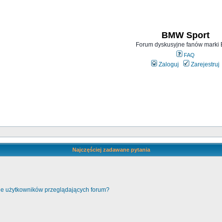
BMW Sport
Forum dyskusyjne fanów mark
FAQ
Zaloguj
Zarejestruj
Najczęściej zadawane pytania
cie użytkowników przeglądających forum?