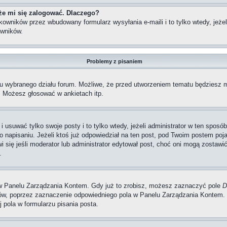
że mi się zalogować. Dlaczego?
wników przez wbudowany formularz wysyłania e-maili i to tylko wtedy, jeżeli
wników.
Problemy z pisaniem
iu wybranego działu forum. Możliwe, że przed utworzeniem tematu będziesz m
, Możesz głosować w ankietach itp.
i usuwać tylko swoje posty i to tylko wtedy, jeżeli administrator w ten spos
napisaniu. Jeżeli ktoś już odpowiedział na ten post, pod Twoim postem pojawi 
jawi się jeśli moderator lub administrator edytował post, choć oni mogą zosta
.
w Panelu Zarządzania Kontem. Gdy już to zrobisz, możesz zaznaczyć pole
D
, poprzez zaznaczenie odpowiedniego pola w Panelu Zarządzania Kontem. K
pola w formularzu pisania posta.