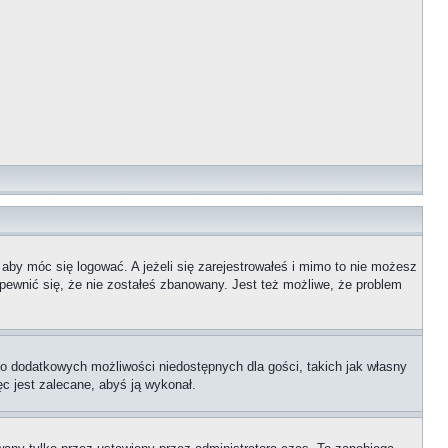
 aby móc się logować. A jeżeli się zarejestrowałeś i mimo to nie możesz
upewnić się, że nie zostałeś zbanowany. Jest też możliwe, że problem
 do dodatkowych możliwości niedostępnych dla gości, takich jak własny
ęc jest zalecane, abyś ją wykonał.