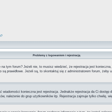
m?
Problemy z logowaniem i rejestracją
a tym forum? Jeżeli nie, to musisz wiedzieć, że rejestracja jest konieczna,
o są prawidłowe. Jeżeli są, to skontaktuj się z administratorem forum, żeby 
ać wiadomości konieczna jest rejestracja. Jednakże rejestracja da Ci dostęp
ów, należenie do grup użytkowników itp. Rejestracja zajmuje tylko chwilę, wi