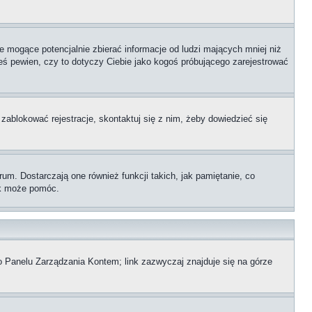
 mogące potencjalnie zbierać informacje od ludzi mających mniej niż
teś pewien, czy to dotyczy Ciebie jako kogoś próbującego zarejestrować
 zablokować rejestracje, skontaktuj się z nim, żeby dowiedzieć się
m. Dostarczają one również funkcji takich, jak pamiętanie, co
zek może pomóc.
o Panelu Zarządzania Kontem; link zazwyczaj znajduje się na górze