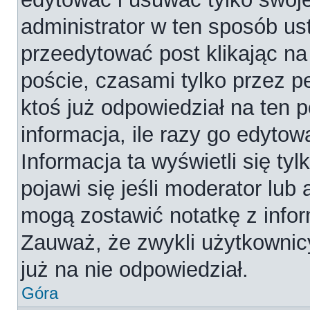
administrator w ten sposób us
przeedytować post klikając na
poście, czasami tylko przez p
ktoś już odpowiedział na ten 
informacja, ile razy go edytowa
Informacja ta wyświetli się tyl
pojawi się jeśli moderator lub
mogą zostawić notatkę z infor
Zauważ, że zwykli użytkownic
już na nie odpowiedział.
Góra