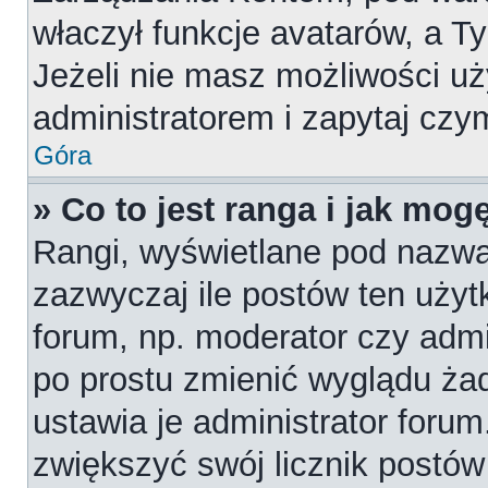
właczył funkcje avatarów, a T
Jeżeli nie masz możliwości uż
administratorem i zapytaj cz
Góra
» Co to jest ranga i jak mog
Rangi, wyświetlane pod nazw
zazwyczaj ile postów ten użytk
forum, np. moderator czy admi
po prostu zmienić wyglądu ża
ustawia je administrator forum
zwiększyć swój licznik postów