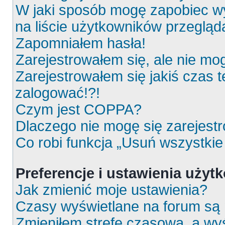
W jaki sposób mogę zapobiec wy
na liście użytkowników przeglą
Zapomniałem hasła!
Zarejestrowałem się, ale nie mo
Zarejestrowałem się jakiś czas t
zalogować!?!
Czym jest COPPA?
Dlaczego nie mogę się zarejest
Co robi funkcja „Usuń wszystkie
Preferencje i ustawienia uży
Jak zmienić moje ustawienia?
Czasy wyświetlane na forum są 
Zmieniłem strefę czasową, a wyś