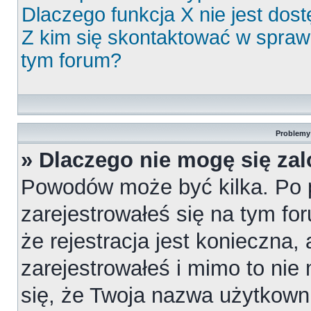
Dlaczego funkcja X nie jest dos
Z kim się skontaktować w spra
tym forum?
Problemy 
» Dlaczego nie mogę się za
Powodów może być kilka. Po 
zarejestrowałeś się na tym for
że rejestracja jest konieczna,
zarejestrowałeś i mimo to nie
się, że Twoja nazwa użytkowni