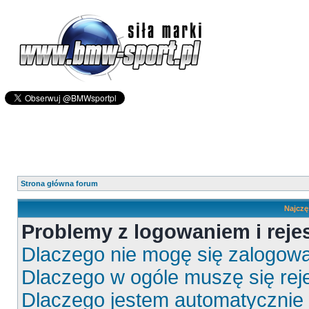
Strona główna forum
Najczę
Problemy z logowaniem i rejes
Dlaczego nie mogę się zalogow
Dlaczego w ogóle muszę się rej
Dlaczego jestem automatyczni