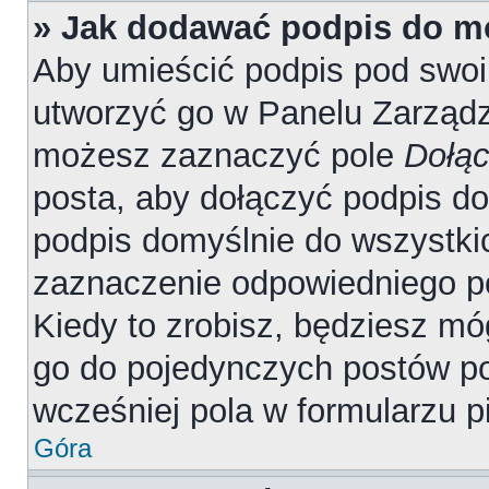
» Jak dodawać podpis do m
Aby umieścić podpis pod swo
utworzyć go w Panelu Zarządz
możesz zaznaczyć pole
Dołąc
posta, aby dołączyć podpis d
podpis domyślnie do wszystki
zaznaczenie odpowiedniego p
Kiedy to zrobisz, będziesz mó
go do pojedynczych postów 
wcześniej pola w formularzu p
Góra