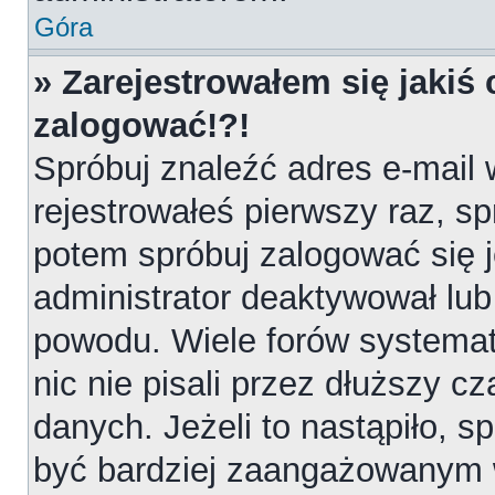
Góra
» Zarejestrowałem się jakiś 
zalogować!?!
Spróbuj znaleźć adres e-mail 
rejestrowałeś pierwszy raz, sp
potem spróbuj zalogować się j
administrator deaktywował lub
powodu. Wiele forów systemat
nic nie pisali przez dłuższy 
danych. Jeżeli to nastąpiło, sp
być bardziej zaangażowanym 