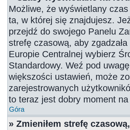
Możliwe, że wyświetlany czas 
ta, w której się znajdujesz. Je
przejdź do swojego Panelu Za
strefę czasową, aby zgadzała
Europie Centralnej wybierz Ś
Standardowy. Weź pod uwagę, 
większości ustawień, może zo
zarejestrowanych użytkowników
to teraz jest dobry moment na 
Góra
» Zmieniłem strefę czasową,