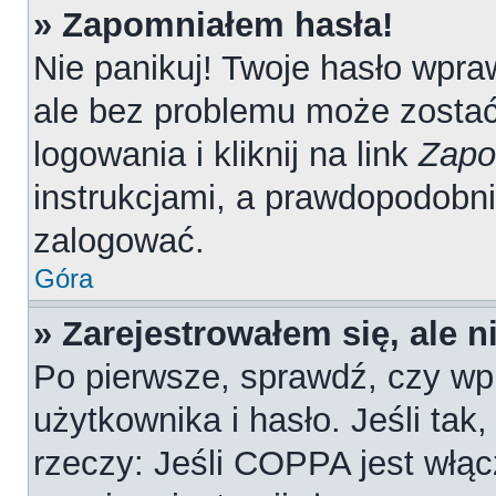
» Zapomniałem hasła!
Nie panikuj! Twoje hasło wpr
ale bez problemu może zostać
logowania i kliknij na link
Zapo
instrukcjami, a prawdopodobn
zalogować.
Góra
» Zarejestrowałem się, ale 
Po pierwsze, sprawdź, czy wp
użytkownika i hasło. Jeśli tak
rzeczy: Jeśli COPPA jest włąc