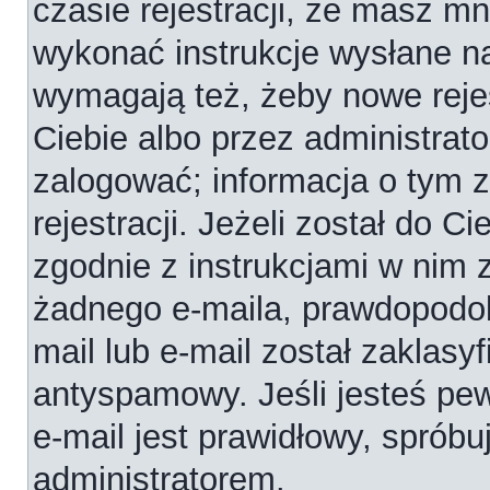
czasie rejestracji, że masz mni
wykonać instrukcje wysłane na
wymagają też, żeby nowe reje
Ciebie albo przez administrat
zalogować; informacja o tym 
rejestracji. Jeżeli został do C
zgodnie z instrukcjami w nim 
żadnego e-maila, prawdopodob
mail lub e-mail został zaklasy
antyspamowy. Jeśli jesteś pe
e-mail jest prawidłowy, spróbu
administratorem.