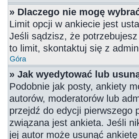
» Dlaczego nie mogę wybrać
Limit opcji w ankiecie jest us
Jeśli sądzisz, że potrzebujesz
to limit, skontaktuj się z admi
Góra
» Jak wyedytować lub usuną
Podobnie jak posty, ankiety m
autorów, moderatorów lub admi
przejdź do edycji pierwszego
związana jest ankieta. Jeśli n
jej autor może usunąć ankietę