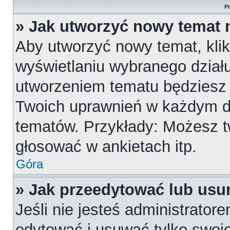
P
» Jak utworzyć nowy temat 
Aby utworzyć nowy temat, klik
wyświetlaniu wybranego działu
utworzeniem tematu będziesz m
Twoich uprawnień w każdym dzi
tematów. Przykłady: Możesz 
głosować w ankietach itp.
Góra
» Jak przeedytować lub usu
Jeśli nie jesteś administrato
edytować i usuwać tylko swoje p