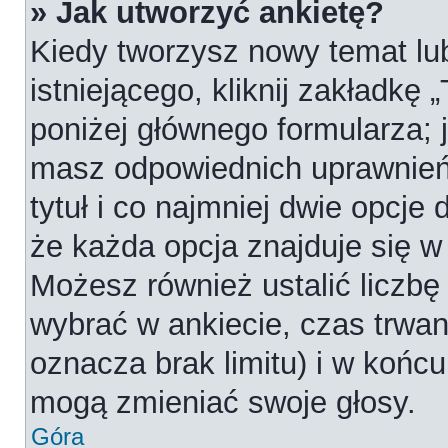
» Jak utworzyć ankietę?
Kiedy tworzysz nowy temat lub
istniejącego, kliknij zakładkę 
poniżej głównego formularza; je
masz odpowiednich uprawnień
tytuł i co najmniej dwie opcje
że każda opcja znajduje się w 
Możesz również ustalić liczbę
wybrać w ankiecie, czas trwan
oznacza brak limitu) i w koń
mogą zmieniać swoje głosy.
Góra