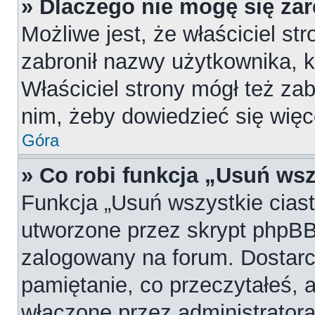
» Dlaczego nie mogę się za
Możliwe jest, że właściciel st
zabronił nazwy użytkownika, k
Właściciel strony mógł też zab
nim, żeby dowiedzieć się więc
Góra
» Co robi funkcja „Usuń wsz
Funkcja „Usuń wszystkie cias
utworzone przez skrypt phpBB,
zalogowany na forum. Dostarcz
pamiętanie, co przeczytałeś, a
włączone przez administratora