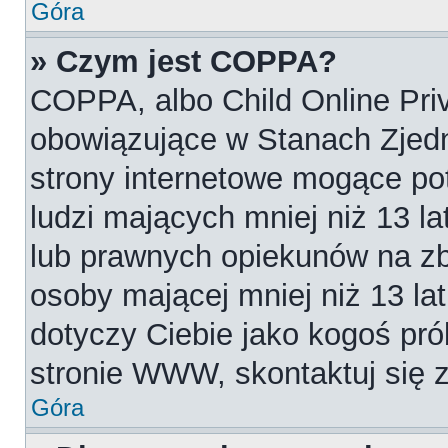
Góra
» Czym jest COPPA?
COPPA, albo Child Online Priv
obowiązujące w Stanach Zjed
strony internetowe mogące pot
ludzi mających mniej niż 13 l
lub prawnych opiekunów na zb
osoby mającej mniej niż 13 lat.
dotyczy Ciebie jako kogoś pró
stronie WWW, skontaktuj się 
Góra