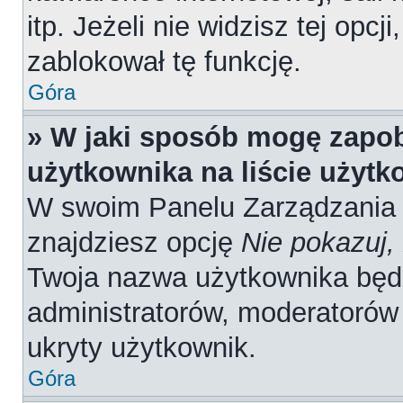
itp. Jeżeli nie widzisz tej opcj
zablokował tę funkcję.
Góra
» W jaki sposób mogę zapob
użytkownika na liście użyt
W swoim Panelu Zarządzania 
znajdziesz opcję
Nie pokazuj,
Twoja nazwa użytkownika będz
administratorów, moderatorów 
ukryty użytkownik.
Góra