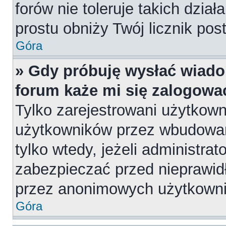
forów nie toleruje takich dział
prostu obniży Twój licznik pos
Góra
» Gdy próbuję wysłać wiado
forum każe mi się zalogowa
Tylko zarejestrowani użytkow
użytkowników przez wbudowany
tylko wtedy, jeżeli administrat
zabezpieczać przed nieprawi
przez anonimowych użytkown
Góra