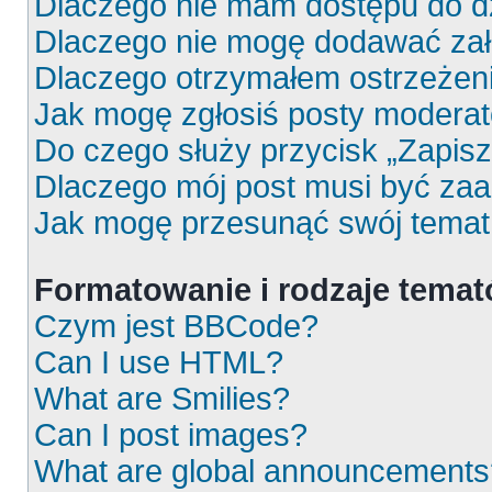
Dlaczego nie mam dostępu do d
Dlaczego nie mogę dodawać za
Dlaczego otrzymałem ostrzeżen
Jak mogę zgłosiś posty moderat
Do czego służy przycisk „Zapis
Dlaczego mój post musi być za
Jak mogę przesunąć swój temat
Formatowanie i rodzaje tema
Czym jest BBCode?
Can I use HTML?
What are Smilies?
Can I post images?
What are global announcements