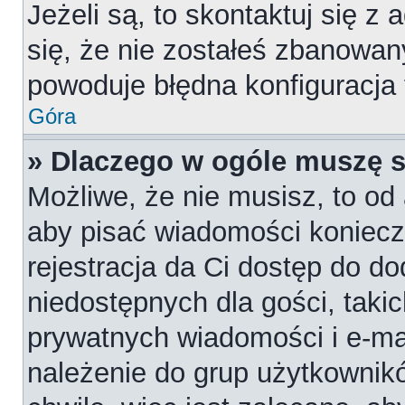
Jeżeli są, to skontaktuj się z
się, że nie zostałeś zbanowan
powoduje błędna konfiguracja
Góra
» Dlaczego w ogóle muszę s
Możliwe, że nie musisz, to od 
aby pisać wiadomości konieczn
rejestracja da Ci dostęp do d
niedostępnych dla gości, takic
prywatnych wiadomości i e-ma
należenie do grup użytkownikó