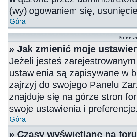
(wy)logowaniem się, usunięci
Góra
Preferencj
» Jak zmienić moje ustawie
Jeżeli jesteś zarejestrowany
ustawienia są zapisywane w b
zajrzyj do swojego Panelu Za
znajduje się na górze stron fo
swoje ustawienia i preferencje
Góra
» Czasy wyświetlane na for