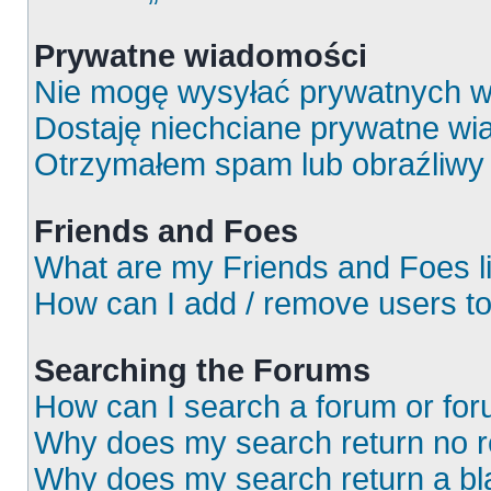
Prywatne wiadomości
Nie mogę wysyłać prywatnych w
Dostaję niechciane prywatne wi
Otrzymałem spam lub obraźliwy 
Friends and Foes
What are my Friends and Foes l
How can I add / remove users to
Searching the Forums
How can I search a forum or fo
Why does my search return no r
Why does my search return a bl