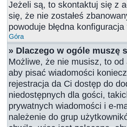
Jeżeli są, to skontaktuj się z
się, że nie zostałeś zbanowan
powoduje błędna konfiguracja
Góra
» Dlaczego w ogóle muszę s
Możliwe, że nie musisz, to od 
aby pisać wiadomości konieczn
rejestracja da Ci dostęp do d
niedostępnych dla gości, takic
prywatnych wiadomości i e-ma
należenie do grup użytkownikó