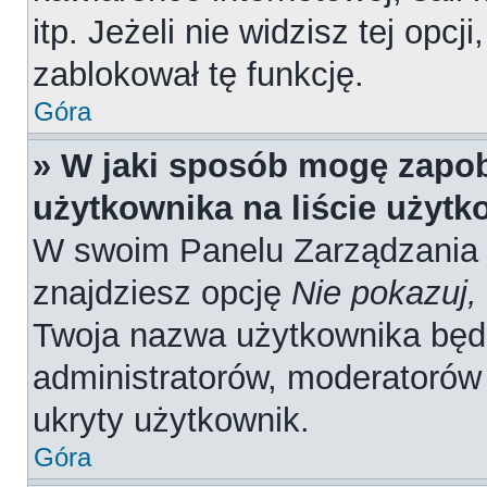
itp. Jeżeli nie widzisz tej opcj
zablokował tę funkcję.
Góra
» W jaki sposób mogę zapob
użytkownika na liście użyt
W swoim Panelu Zarządzania 
znajdziesz opcję
Nie pokazuj,
Twoja nazwa użytkownika będz
administratorów, moderatorów 
ukryty użytkownik.
Góra