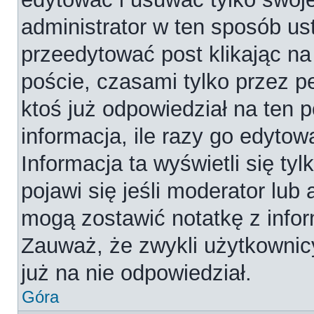
administrator w ten sposób us
przeedytować post klikając na
poście, czasami tylko przez p
ktoś już odpowiedział na ten 
informacja, ile razy go edytowa
Informacja ta wyświetli się tyl
pojawi się jeśli moderator lub
mogą zostawić notatkę z infor
Zauważ, że zwykli użytkownic
już na nie odpowiedział.
Góra