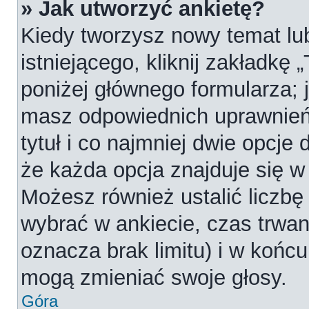
» Jak utworzyć ankietę?
Kiedy tworzysz nowy temat lub
istniejącego, kliknij zakładkę 
poniżej głównego formularza; je
masz odpowiednich uprawnień
tytuł i co najmniej dwie opcje
że każda opcja znajduje się w 
Możesz również ustalić liczbę
wybrać w ankiecie, czas trwan
oznacza brak limitu) i w koń
mogą zmieniać swoje głosy.
Góra