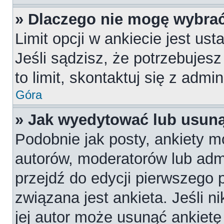
» Dlaczego nie mogę wybrać
Limit opcji w ankiecie jest us
Jeśli sądzisz, że potrzebujesz
to limit, skontaktuj się z admi
Góra
» Jak wyedytować lub usuną
Podobnie jak posty, ankiety m
autorów, moderatorów lub admi
przejdź do edycji pierwszego
związana jest ankieta. Jeśli n
jej autor może usunąć ankietę