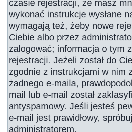
czasie rejestracji, że masz mni
wykonać instrukcje wysłane na
wymagają też, żeby nowe reje
Ciebie albo przez administrat
zalogować; informacja o tym 
rejestracji. Jeżeli został do C
zgodnie z instrukcjami w nim 
żadnego e-maila, prawdopodob
mail lub e-mail został zaklasy
antyspamowy. Jeśli jesteś pe
e-mail jest prawidłowy, spróbu
administratorem.