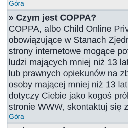
Góra
» Czym jest COPPA?
COPPA, albo Child Online Priv
obowiązujące w Stanach Zjed
strony internetowe mogące pot
ludzi mających mniej niż 13 l
lub prawnych opiekunów na zb
osoby mającej mniej niż 13 lat.
dotyczy Ciebie jako kogoś pró
stronie WWW, skontaktuj się 
Góra