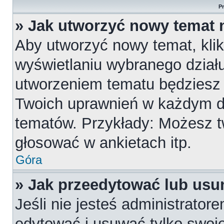
P
» Jak utworzyć nowy temat 
Aby utworzyć nowy temat, klik
wyświetlaniu wybranego działu
utworzeniem tematu będziesz m
Twoich uprawnień w każdym dzi
tematów. Przykłady: Możesz 
głosować w ankietach itp.
Góra
» Jak przeedytować lub usu
Jeśli nie jesteś administrato
edytować i usuwać tylko swoje p