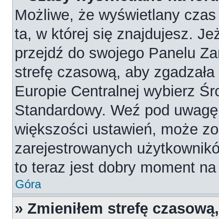
Możliwe, że wyświetlany czas 
ta, w której się znajdujesz. Je
przejdź do swojego Panelu Za
strefę czasową, aby zgadzała
Europie Centralnej wybierz Ś
Standardowy. Weź pod uwagę, 
większości ustawień, może zo
zarejestrowanych użytkowników
to teraz jest dobry moment na 
Góra
» Zmieniłem strefę czasową,