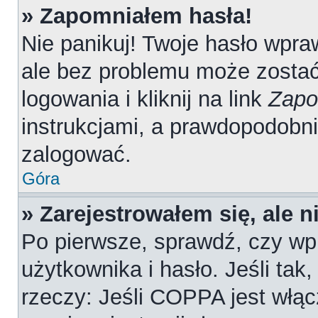
» Zapomniałem hasła!
Nie panikuj! Twoje hasło wpr
ale bez problemu może zostać
logowania i kliknij na link
Zapo
instrukcjami, a prawdopodobn
zalogować.
Góra
» Zarejestrowałem się, ale 
Po pierwsze, sprawdź, czy wp
użytkownika i hasło. Jeśli tak
rzeczy: Jeśli COPPA jest włąc