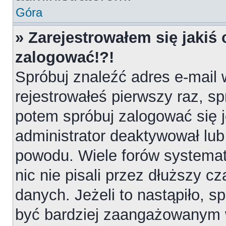
Góra
» Zarejestrowałem się jakiś 
zalogować!?!
Spróbuj znaleźć adres e-mail 
rejestrowałeś pierwszy raz, sp
potem spróbuj zalogować się j
administrator deaktywował lub
powodu. Wiele forów systemat
nic nie pisali przez dłuższy 
danych. Jeżeli to nastąpiło, sp
być bardziej zaangażowanym 