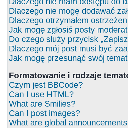
Dlaczego nie mam dostępu do d
Dlaczego nie mogę dodawać za
Dlaczego otrzymałem ostrzeżen
Jak mogę zgłosiś posty moderat
Do czego służy przycisk „Zapis
Dlaczego mój post musi być za
Jak mogę przesunąć swój temat
Formatowanie i rodzaje tema
Czym jest BBCode?
Can I use HTML?
What are Smilies?
Can I post images?
What are global announcements