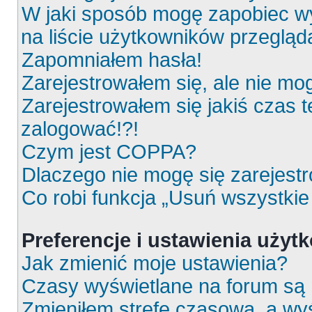
W jaki sposób mogę zapobiec wy
na liście użytkowników przeglą
Zapomniałem hasła!
Zarejestrowałem się, ale nie mo
Zarejestrowałem się jakiś czas t
zalogować!?!
Czym jest COPPA?
Dlaczego nie mogę się zarejest
Co robi funkcja „Usuń wszystkie
Preferencje i ustawienia uży
Jak zmienić moje ustawienia?
Czasy wyświetlane na forum są 
Zmieniłem strefę czasową, a wyś