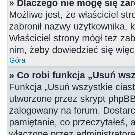
» Dlaczego nie mogę się za
Możliwe jest, że właściciel st
zabronił nazwy użytkownika, k
Właściciel strony mógł też zab
nim, żeby dowiedzieć się więc
Góra
» Co robi funkcja „Usuń wsz
Funkcja „Usuń wszystkie cias
utworzone przez skrypt phpBB,
zalogowany na forum. Dostarcz
pamiętanie, co przeczytałeś, a
włączone przez administratora