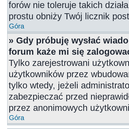
forów nie toleruje takich dział
prostu obniży Twój licznik pos
Góra
» Gdy próbuję wysłać wiado
forum każe mi się zalogowa
Tylko zarejestrowani użytkow
użytkowników przez wbudowany
tylko wtedy, jeżeli administrat
zabezpieczać przed nieprawi
przez anonimowych użytkown
Góra