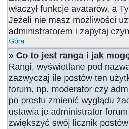
właczył funkcje avatarów, a T
Jeżeli nie masz możliwości uż
administratorem i zapytaj cz
Góra
» Co to jest ranga i jak mog
Rangi, wyświetlane pod nazw
zazwyczaj ile postów ten użytk
forum, np. moderator czy admi
po prostu zmienić wyglądu ża
ustawia je administrator forum
zwiększyć swój licznik postów