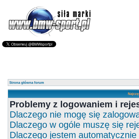
Strona główna forum
Najczę
Problemy z logowaniem i rejes
Dlaczego nie mogę się zalogow
Dlaczego w ogóle muszę się rej
Dlaczego jestem automatyczni