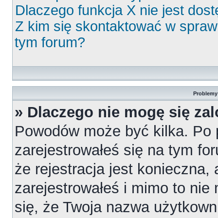
Dlaczego funkcja X nie jest dos
Z kim się skontaktować w spra
tym forum?
Problemy 
» Dlaczego nie mogę się za
Powodów może być kilka. Po 
zarejestrowałeś się na tym for
że rejestracja jest konieczna,
zarejestrowałeś i mimo to nie
się, że Twoja nazwa użytkowni