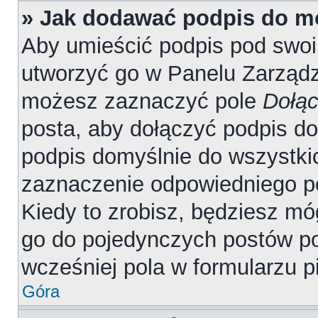
» Jak dodawać podpis do m
Aby umieścić podpis pod swo
utworzyć go w Panelu Zarządz
możesz zaznaczyć pole
Dołąc
posta, aby dołączyć podpis d
podpis domyślnie do wszystki
zaznaczenie odpowiedniego p
Kiedy to zrobisz, będziesz mó
go do pojedynczych postów 
wcześniej pola w formularzu p
Góra