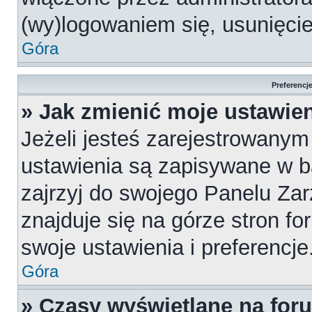
(wy)logowaniem się, usunięci
Góra
Preferencj
» Jak zmienić moje ustawie
Jeżeli jesteś zarejestrowany
ustawienia są zapisywane w b
zajrzyj do swojego Panelu Za
znajduje się na górze stron fo
swoje ustawienia i preferencje
Góra
» Czasy wyświetlane na for