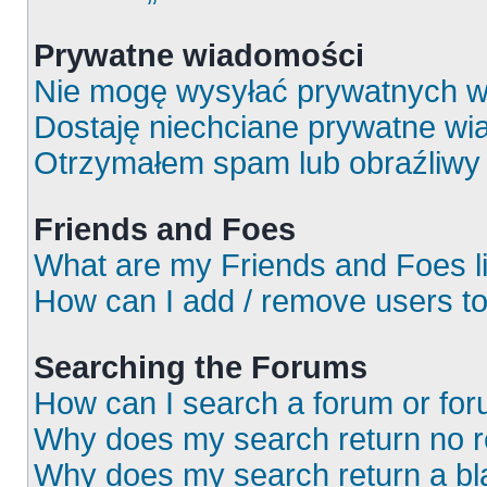
Prywatne wiadomości
Nie mogę wysyłać prywatnych w
Dostaję niechciane prywatne wi
Otrzymałem spam lub obraźliwy 
Friends and Foes
What are my Friends and Foes l
How can I add / remove users to
Searching the Forums
How can I search a forum or fo
Why does my search return no r
Why does my search return a bl