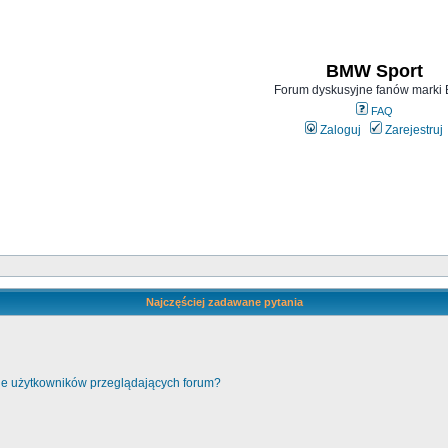
BMW Sport
Forum dyskusyjne fanów mark
FAQ
Zaloguj
Zarejestruj
Najczęściej zadawane pytania
cie użytkowników przeglądających forum?