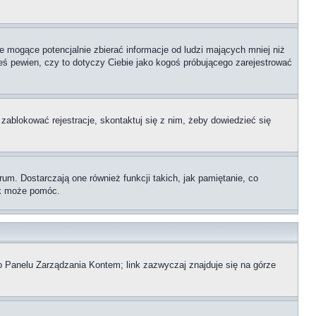
 mogące potencjalnie zbierać informacje od ludzi mających mniej niż
teś pewien, czy to dotyczy Ciebie jako kogoś próbującego zarejestrować
 zablokować rejestracje, skontaktuj się z nim, żeby dowiedzieć się
m. Dostarczają one również funkcji takich, jak pamiętanie, co
zek może pomóc.
o Panelu Zarządzania Kontem; link zazwyczaj znajduje się na górze