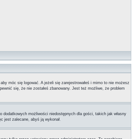
 aby móc się logować. A jeżeli się zarejestrowałeś i mimo to nie możesz
upewnić się, że nie zostałeś zbanowany. Jest też możliwe, że problem
 do dodatkowych możliwości niedostępnych dla gości, takich jak własny
ęc jest zalecane, abyś ją wykonał.