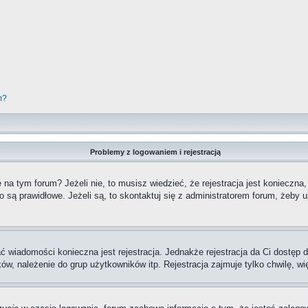
m?
Problemy z logowaniem i rejestracją
a tym forum? Jeżeli nie, to musisz wiedzieć, że rejestracja jest konieczna,
o są prawidłowe. Jeżeli są, to skontaktuj się z administratorem forum, żeby 
ać wiadomości konieczna jest rejestracja. Jednakże rejestracja da Ci dostęp
ów, należenie do grup użytkowników itp. Rejestracja zajmuje tylko chwilę, wi