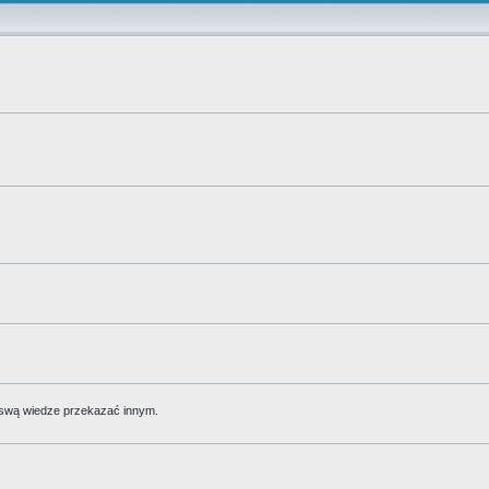
 swą wiedze przekazać innym.