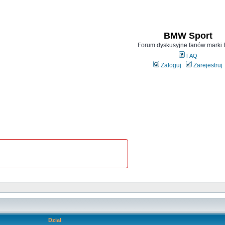
BMW Sport
Forum dyskusyjne fanów mark
FAQ
Zaloguj
Zarejestruj
Dział