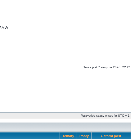
i BMW
Teraz jest 7 sierpnia 2026, 22:24
Wszystkie czasy w strefie UTC + 1
Tematy
Posty
Ostatni post