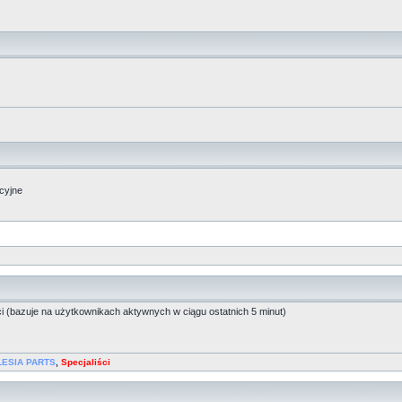
acyjne
ci (bazuje na użytkownikach aktywnych w ciągu ostatnich 5 minut)
LESIA PARTS
,
Specjaliści