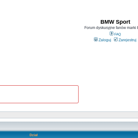
BMW Sport
Forum dyskusyjne fanów mark
FAQ
Zaloguj
Zarejestruj
Dział