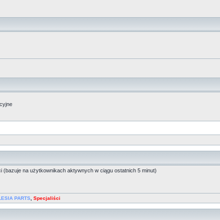
acyjne
ci (bazuje na użytkownikach aktywnych w ciągu ostatnich 5 minut)
LESIA PARTS
,
Specjaliści