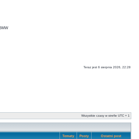
i BMW
Teraz jest 6 sierpnia 2026, 22:28
Wszystkie czasy w strefie UTC + 1
Tematy
Posty
Ostatni post