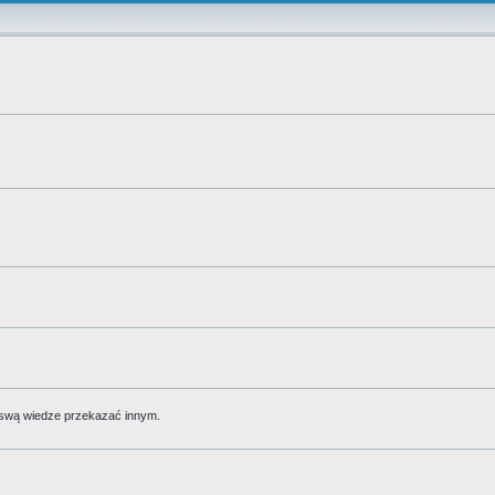
 swą wiedze przekazać innym.