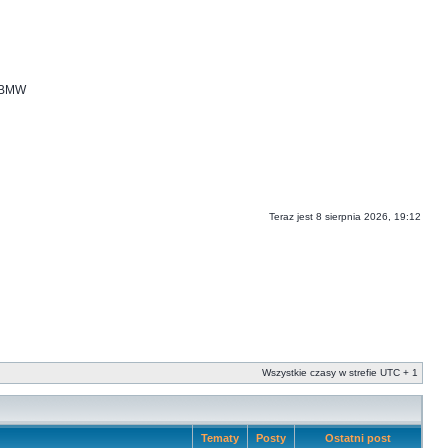
i BMW
Teraz jest 8 sierpnia 2026, 19:12
Wszystkie czasy w strefie UTC + 1
Tematy
Posty
Ostatni post