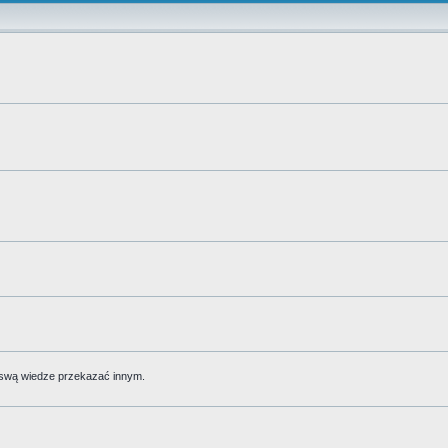
 swą wiedze przekazać innym.