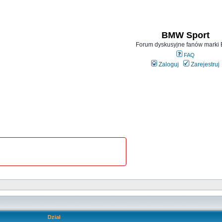
BMW Sport
Forum dyskusyjne fanów mark
FAQ
Zaloguj
Zarejestruj
Dział