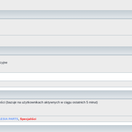
acyjne
ości (bazuje na użytkownikach aktywnych w ciągu ostatnich 5 minut)
LESIA PARTS
,
Specjaliści