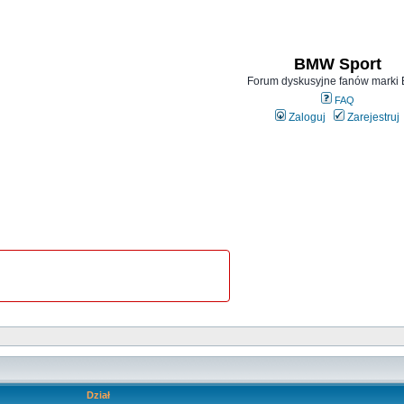
BMW Sport
Forum dyskusyjne fanów mark
FAQ
Zaloguj
Zarejestruj
Dział