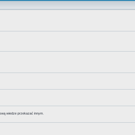
 swą wiedze przekazać innym.