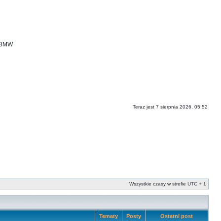
i BMW
Teraz jest 7 sierpnia 2026, 05:52
Wszystkie czasy w strefie UTC + 1
Tematy
Posty
Ostatni post