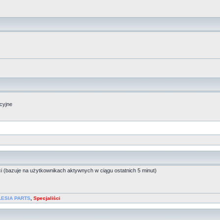
acyjne
ci (bazuje na użytkownikach aktywnych w ciągu ostatnich 5 minut)
LESIA PARTS
,
Specjaliści