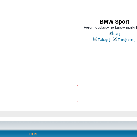
BMW Sport
Forum dyskusyjne fanów mark
FAQ
Zaloguj
Zarejestruj
Dział