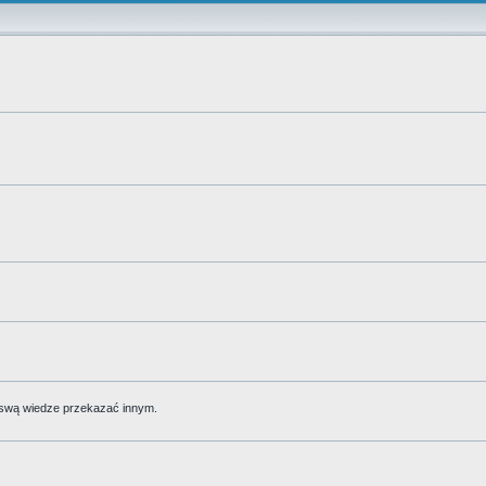
 swą wiedze przekazać innym.