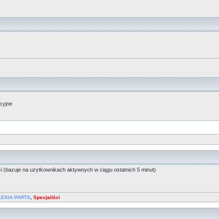
acyjne
ci (bazuje na użytkownikach aktywnych w ciągu ostatnich 5 minut)
LESIA PARTS
,
Specjaliści