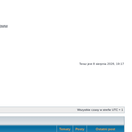
i BMW
Teraz jest 8 sierpnia 2026, 19:17
Wszystkie czasy w strefie UTC + 1
Tematy
Posty
Ostatni post