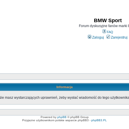
BMW Sport
Forum dyskusyjne fanów mark
FAQ
Zaloguj
Zarejestruj
Informacja
Nie masz wystarczających uprawnień, żeby wysłać wiadomość do tego użytkownika
Powered by
phpBB
© phpBB Group
Przyjazne użytkownikom polskie wsparcie phpBB3 -
phpBB3.PL