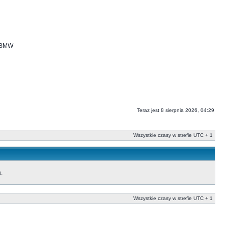
i BMW
Teraz jest 8 sierpnia 2026, 04:29
Wszystkie czasy w strefie UTC + 1
.
Wszystkie czasy w strefie UTC + 1