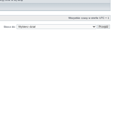
Wszystkie czasy w strefie UTC + 1
Skocz do: