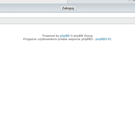
Powered by
phpBB
© phpBB Group
Przyjazne użytkownikom polskie wsparcie phpBB3 -
phpBB3.PL