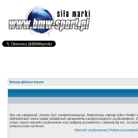
Strona główna forum
Aby się zalogować, musisz być zarejestrowany(a). Rejestracja zajmuje tylko chwilę i
Administrator może nadać dodatkowe uprawnienia zarejestrowanym użytkownikom. Zani
znasz nasze warunki użytkowania oraz politykę prywatności. Upewnij się też, że prz
umieszczone na forum.
Warunki użytkowania
|
Polityka prywatnoś