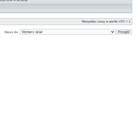
Wszystkie czasy w strefie UTC + 1
Skocz do: