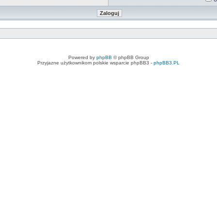
Powered by
phpBB
© phpBB Group
Przyjazne użytkownikom polskie wsparcie phpBB3 -
phpBB3.PL