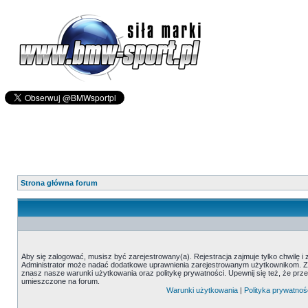
Strona główna forum
Aby się zalogować, musisz być zarejestrowany(a). Rejestracja zajmuje tylko chwilę i
Administrator może nadać dodatkowe uprawnienia zarejestrowanym użytkownikom. Zani
znasz nasze warunki użytkowania oraz politykę prywatności. Upewnij się też, że prz
umieszczone na forum.
Warunki użytkowania
|
Polityka prywatnoś