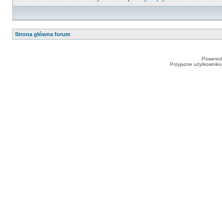
Strona główna forum
Powered
Przyjazne użytkowniko