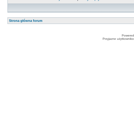
Strona główna forum
Powered
Przyjazne użytkowniko