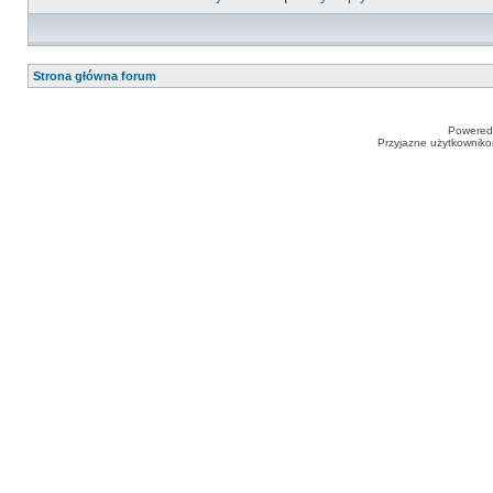
Strona główna forum
Powered
Przyjazne użytkowniko