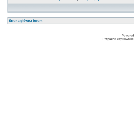
Strona główna forum
Powered
Przyjazne użytkowniko