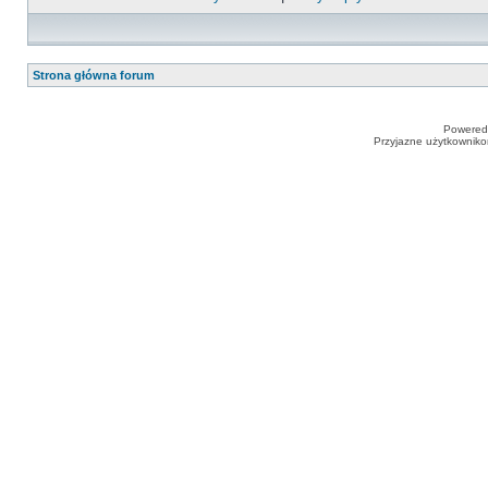
Strona główna forum
Powered
Przyjazne użytkowniko