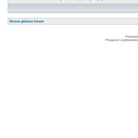
Strona główna forum
Powered
Przyjazne użytkowniko