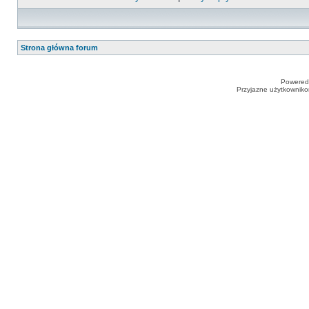
Strona główna forum
Powered
Przyjazne użytkowniko