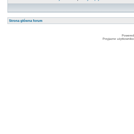
Strona główna forum
Powered
Przyjazne użytkowniko