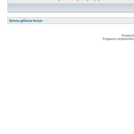
Strona główna forum
Powered
Przyjazne użytkowniko