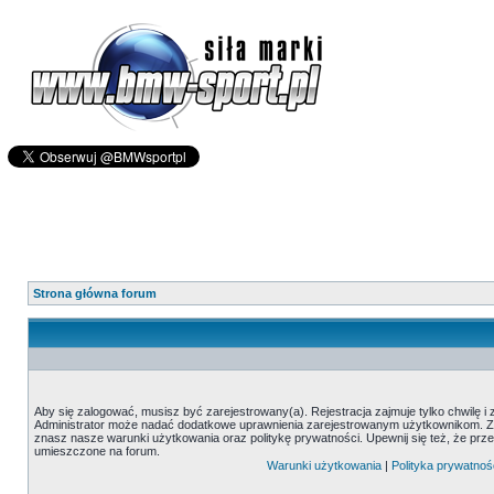
Strona główna forum
Aby się zalogować, musisz być zarejestrowany(a). Rejestracja zajmuje tylko chwilę i
Administrator może nadać dodatkowe uprawnienia zarejestrowanym użytkownikom. Zani
znasz nasze warunki użytkowania oraz politykę prywatności. Upewnij się też, że prz
umieszczone na forum.
Warunki użytkowania
|
Polityka prywatnoś