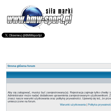
Strona główna forum
Aby się zalogować, musisz być zarejestrowany(a). Rejestracja zajmuje tylko chwilę i
Administrator może nadać dodatkowe uprawnienia zarejestrowanym użytkownikom. Zani
znasz nasze warunki użytkowania oraz politykę prywatności. Upewnij się też, że prz
umieszczone na forum.
Warunki użytkowania
|
Polityka prywatnoś