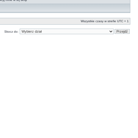
Wszystkie czasy w strefie UTC + 1
Skocz do: