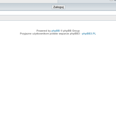
Powered by
phpBB
© phpBB Group
Przyjazne użytkownikom polskie wsparcie phpBB3 -
phpBB3.PL