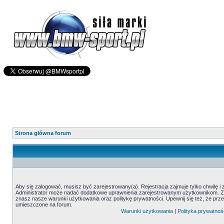
Strona główna forum
Aby się zalogować, musisz być zarejestrowany(a). Rejestracja zajmuje tylko chwilę i
Administrator może nadać dodatkowe uprawnienia zarejestrowanym użytkownikom. Zani
znasz nasze warunki użytkowania oraz politykę prywatności. Upewnij się też, że prz
umieszczone na forum.
Warunki użytkowania
|
Polityka prywatnoś