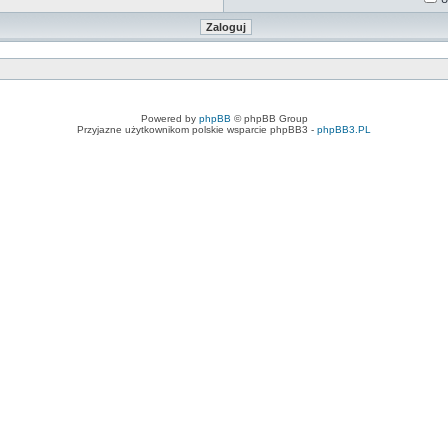
Powered by
phpBB
© phpBB Group
Przyjazne użytkownikom polskie wsparcie phpBB3 -
phpBB3.PL