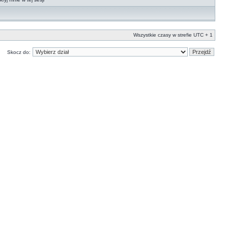
Wszystkie czasy w strefie UTC + 1
Skocz do: