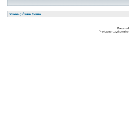
Strona główna forum
Powered
Przyjazne użytkowniko