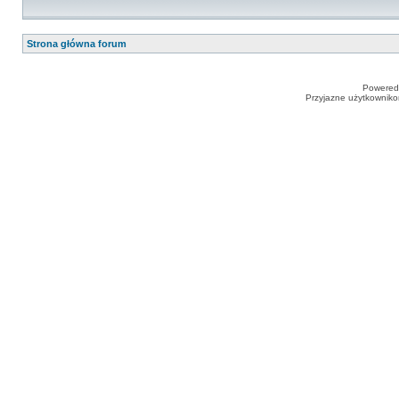
Strona główna forum
Powered
Przyjazne użytkowniko