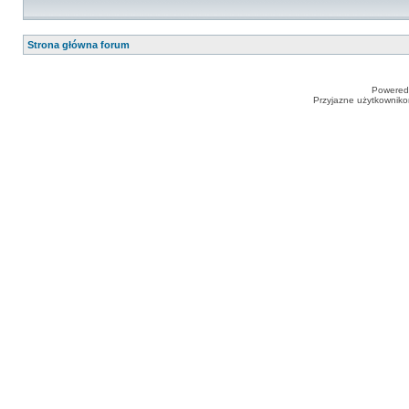
Strona główna forum
Powered
Przyjazne użytkowniko