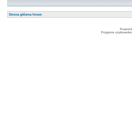
Strona główna forum
Powered
Przyjazne użytkowniko