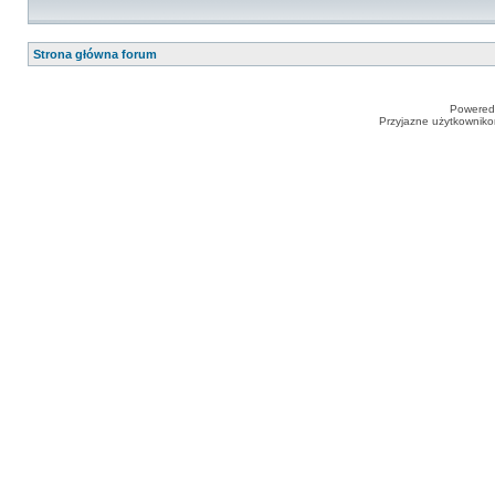
Strona główna forum
Powered
Przyjazne użytkowniko