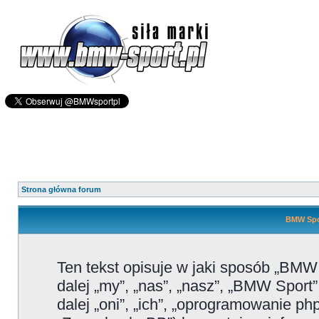
Strona główna forum
BMW Spor
Ten tekst opisuje w jaki sposób „BMW
dalej „my”, „nas”, „nasz”, „BMW Sport
dalej „oni”, „ich”, „oprogramowanie 