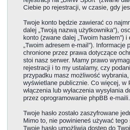
Ciebie po rejestracji, w czasie, gdy j
Twoje konto będzie zawierać co najmn
dalej „Twoją nazwą użytkownika”), os
konto (zwane dalej „Twoim hasłem”) i 
„Twoim adresem e-mail”). Informacje
chronione przez prawa dotyczące oc
stoi nasz serwer. Mamy prawo wymaga
rejestracji i to my ustalamy, czy poda
przypadku masz możliwość wybrania, 
wyświetlane publicznie. Co więcej, 
włączenia lub wyłaczenia wysyłania 
przez oprogramowanie phpBB e-maili.
Twoje hasło zostało zaszyfrowane jed
Mimo to, nie powinieneś używać teg
Twoje hasło umożliwia dostęp do Twoje