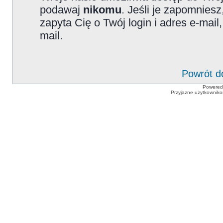
podawaj
nikomu
. Jeśli je zapomniesz
zapyta Cię o Twój login i adres e-mai
mail.
Powrót d
Powered
Przyjazne użytkowniko