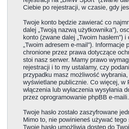
Ciebie po rejestracji, w czasie, gdy j
Twoje konto będzie zawierać co najmn
dalej „Twoją nazwą użytkownika”), os
konto (zwane dalej „Twoim hasłem”) i 
„Twoim adresem e-mail”). Informacje
chronione przez prawa dotyczące oc
stoi nasz serwer. Mamy prawo wymaga
rejestracji i to my ustalamy, czy poda
przypadku masz możliwość wybrania, 
wyświetlane publicznie. Co więcej, 
włączenia lub wyłaczenia wysyłania 
przez oprogramowanie phpBB e-maili.
Twoje hasło zostało zaszyfrowane jed
Mimo to, nie powinieneś używać teg
Twoje hasło umożliwia dostęp do Twoje