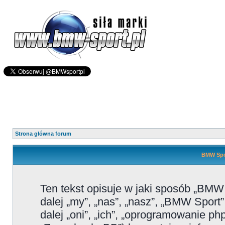
Strona główna forum
BMW Spor
Ten tekst opisuje w jaki sposób „BMW
dalej „my”, „nas”, „nasz”, „BMW Sport
dalej „oni”, „ich”, „oprogramowanie 