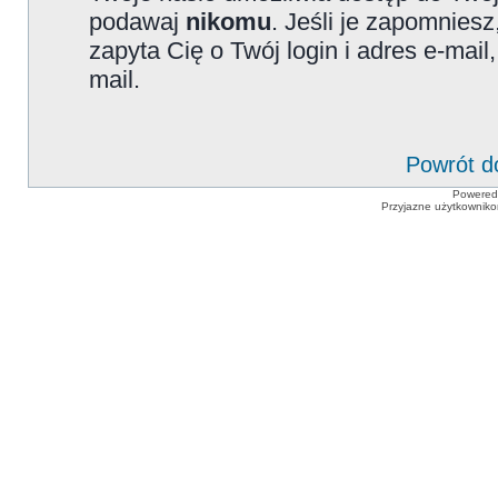
podawaj
nikomu
. Jeśli je zapomniesz
zapyta Cię o Twój login i adres e-mai
mail.
Powrót d
Powered
Przyjazne użytkowniko