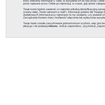
który zbieramy informacje o Tobie, to wysyłanie ich do nas przez Cieb
posty napisane przez Ciebie po rejestracji, w czasie, gdy jesteś zalogo
Twoje konto będzie zawierać co najmniej unikalną identyfikacyjną nazw
(zwany dalej „Twoim adresem e-mail”). Informacje podane dla Twojeg
dodatkowych informacji przy rejestracji i to my ustalamy, czy podanie 
Zarządzania Kontem masz możliwość włączenia lub wyłaczenia wysyła
Twoje hasło zostało zaszyfrowane jednostronnym szyfrem, więc jest b
pilnuj go i nie podawaj
nikomu
. Jeśli je zapomniesz, użyj funkcji „Zapom