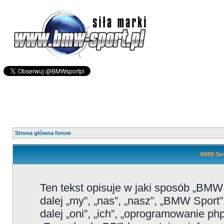
Strona główna forum
BMW Spor
Ten tekst opisuje w jaki sposób „BMW
dalej „my”, „nas”, „nasz”, „BMW Sport
dalej „oni”, „ich”, „oprogramowanie 