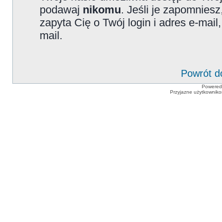
podawaj
nikomu
. Jeśli je zapomniesz
zapyta Cię o Twój login i adres e-mai
mail.
Powrót d
Powered
Przyjazne użytkowniko