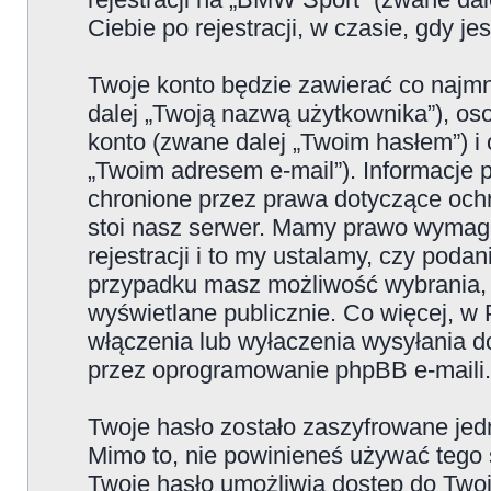
Ciebie po rejestracji, w czasie, gdy j
Twoje konto będzie zawierać co najmn
dalej „Twoją nazwą użytkownika”), os
konto (zwane dalej „Twoim hasłem”) i 
„Twoim adresem e-mail”). Informacje
chronione przez prawa dotyczące oc
stoi nasz serwer. Mamy prawo wymaga
rejestracji i to my ustalamy, czy poda
przypadku masz możliwość wybrania, 
wyświetlane publicznie. Co więcej, 
włączenia lub wyłaczenia wysyłania 
przez oprogramowanie phpBB e-maili.
Twoje hasło zostało zaszyfrowane jed
Mimo to, nie powinieneś używać teg
Twoje hasło umożliwia dostęp do Twoje