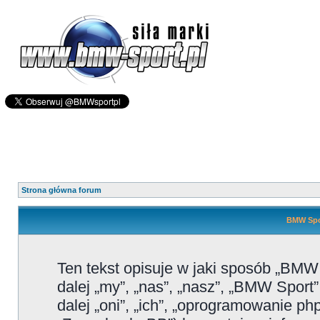
Strona główna forum
BMW Spor
Ten tekst opisuje w jaki sposób „BMW
dalej „my”, „nas”, „nasz”, „BMW Sport
dalej „oni”, „ich”, „oprogramowanie 