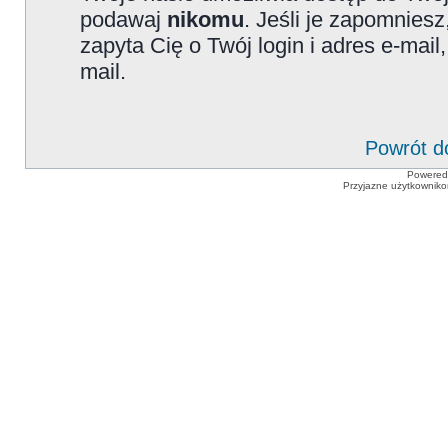
podawaj
nikomu
. Jeśli je zapomniesz
zapyta Cię o Twój login i adres e-mai
mail.
Powrót d
Powered
Przyjazne użytkowniko