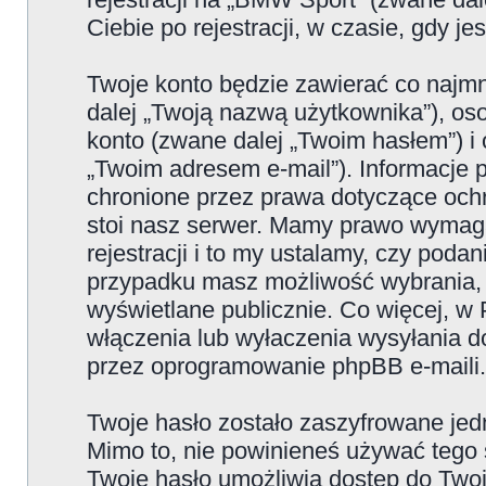
Ciebie po rejestracji, w czasie, gdy j
Twoje konto będzie zawierać co najmn
dalej „Twoją nazwą użytkownika”), os
konto (zwane dalej „Twoim hasłem”) i 
„Twoim adresem e-mail”). Informacje
chronione przez prawa dotyczące oc
stoi nasz serwer. Mamy prawo wymaga
rejestracji i to my ustalamy, czy poda
przypadku masz możliwość wybrania, 
wyświetlane publicznie. Co więcej, 
włączenia lub wyłaczenia wysyłania 
przez oprogramowanie phpBB e-maili.
Twoje hasło zostało zaszyfrowane jed
Mimo to, nie powinieneś używać teg
Twoje hasło umożliwia dostęp do Twoje