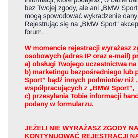
bez Twojej zgody, ale ani „BMW Sport
mogą spowodować wykradzenie dany
Rejestrując się na „BMW Sport” akce
forum.
W momencie rejestracji wyrażasz z
osobowych (adres IP oraz e-mail) 
a) obsługi Twojego uczestnictwa n
b) marketingu bezpośredniego lub
Sport” bądź innych podmiotów niż
współpracujących z „BMW Sport”,
c) przesyłania Tobie informacji han
podany w formularzu.
JEŻELI NIE WYRAŻASZ ZGODY NA
KONTYNUOWAĆ REJESTRACJI N