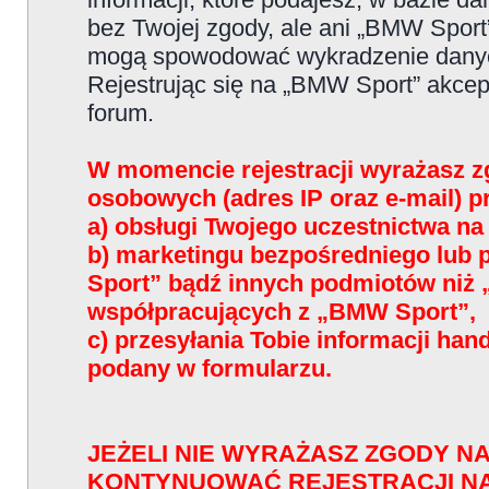
bez Twojej zgody, ale ani „BMW Sport
mogą spowodować wykradzenie dany
Rejestrując się na „BMW Sport” akce
forum.
W momencie rejestracji wyrażasz z
osobowych (adres IP oraz e-mail) 
a) obsługi Twojego uczestnictwa n
b) marketingu bezpośredniego lub
Sport” bądź innych podmiotów niż
współpracujących z „BMW Sport”,
c) przesyłania Tobie informacji han
podany w formularzu.
JEŻELI NIE WYRAŻASZ ZGODY NA
KONTYNUOWAĆ REJESTRACJI N