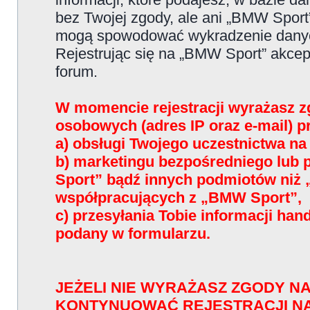
bez Twojej zgody, ale ani „BMW Sport
mogą spowodować wykradzenie dany
Rejestrując się na „BMW Sport” akce
forum.
W momencie rejestracji wyrażasz z
osobowych (adres IP oraz e-mail) 
a) obsługi Twojego uczestnictwa n
b) marketingu bezpośredniego lub
Sport” bądź innych podmiotów niż
współpracujących z „BMW Sport”,
c) przesyłania Tobie informacji han
podany w formularzu.
JEŻELI NIE WYRAŻASZ ZGODY NA
KONTYNUOWAĆ REJESTRACJI N