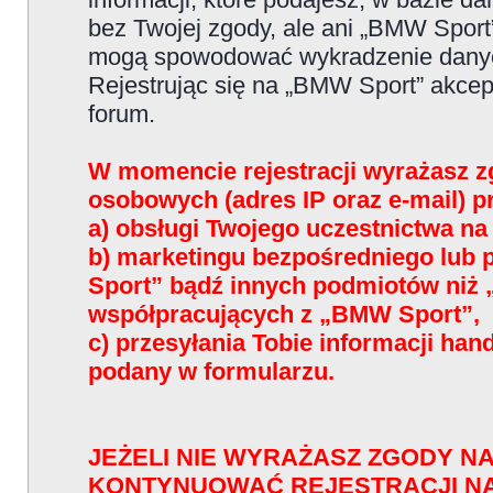
bez Twojej zgody, ale ani „BMW Sport
mogą spowodować wykradzenie dany
Rejestrując się na „BMW Sport” akce
forum.
W momencie rejestracji wyrażasz z
osobowych (adres IP oraz e-mail) 
a) obsługi Twojego uczestnictwa n
b) marketingu bezpośredniego lub
Sport” bądź innych podmiotów niż
współpracujących z „BMW Sport”,
c) przesyłania Tobie informacji han
podany w formularzu.
JEŻELI NIE WYRAŻASZ ZGODY NA
KONTYNUOWAĆ REJESTRACJI N