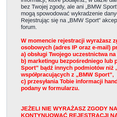
bez Twojej zgody, ale ani „BMW Sport
mogą spowodować wykradzenie dany
Rejestrując się na „BMW Sport” akce
forum.
W momencie rejestracji wyrażasz z
osobowych (adres IP oraz e-mail) 
a) obsługi Twojego uczestnictwa n
b) marketingu bezpośredniego lub
Sport” bądź innych podmiotów niż
współpracujących z „BMW Sport”,
c) przesyłania Tobie informacji han
podany w formularzu.
JEŻELI NIE WYRAŻASZ ZGODY NA
KONTYNUOWAĆ REJESTRACJI N