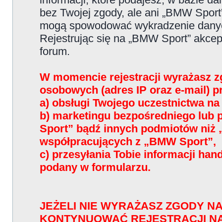
bez Twojej zgody, ale ani „BMW Sport
mogą spowodować wykradzenie dany
Rejestrując się na „BMW Sport” akce
forum.
W momencie rejestracji wyrażasz z
osobowych (adres IP oraz e-mail) 
a) obsługi Twojego uczestnictwa n
b) marketingu bezpośredniego lub
Sport” bądź innych podmiotów niż
współpracujących z „BMW Sport”,
c) przesyłania Tobie informacji han
podany w formularzu.
JEŻELI NIE WYRAŻASZ ZGODY NA
KONTYNUOWAĆ REJESTRACJI N