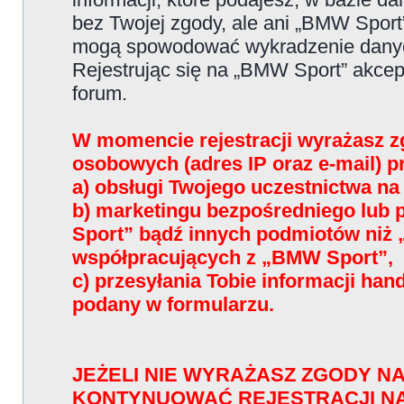
bez Twojej zgody, ale ani „BMW Sport
mogą spowodować wykradzenie dany
Rejestrując się na „BMW Sport” akce
forum.
W momencie rejestracji wyrażasz z
osobowych (adres IP oraz e-mail) 
a) obsługi Twojego uczestnictwa n
b) marketingu bezpośredniego lub
Sport” bądź innych podmiotów niż
współpracujących z „BMW Sport”,
c) przesyłania Tobie informacji han
podany w formularzu.
JEŻELI NIE WYRAŻASZ ZGODY NA
KONTYNUOWAĆ REJESTRACJI N