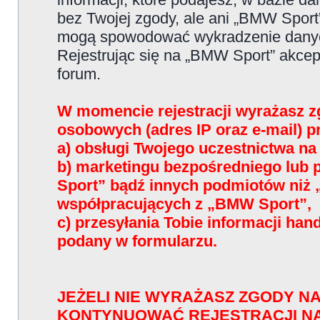
bez Twojej zgody, ale ani „BMW Sport
mogą spowodować wykradzenie dany
Rejestrując się na „BMW Sport” akce
forum.
W momencie rejestracji wyrażasz z
osobowych (adres IP oraz e-mail) 
a) obsługi Twojego uczestnictwa n
b) marketingu bezpośredniego lub
Sport” bądź innych podmiotów niż
współpracujących z „BMW Sport”,
c) przesyłania Tobie informacji han
podany w formularzu.
JEŻELI NIE WYRAŻASZ ZGODY NA
KONTYNUOWAĆ REJESTRACJI N