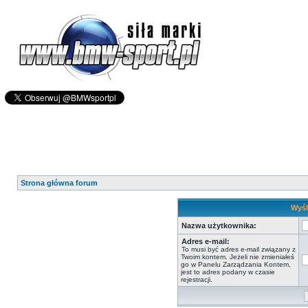
Strona główna forum
Wyśl
Nazwa użytkownika:
Adres e-mail:
To musi być adres e-mail związany z
Twoim kontem. Jeżeli nie zmieniałeś
go w Panelu Zarządzania Kontem,
jest to adres podany w czasie
rejestracji.