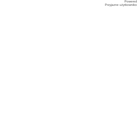
Powered
Przyjazne użytkowniko