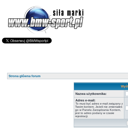
Strona główna forum
Wyśl
Nazwa użytkownika:
Adres e-mail:
To musi być adres e-mail związany z
Twoim kontem. Jeżeli nie zmieniałeś
go w Panelu Zarządzania Kontem,
jest to adres podany w czasie
rejestracji.